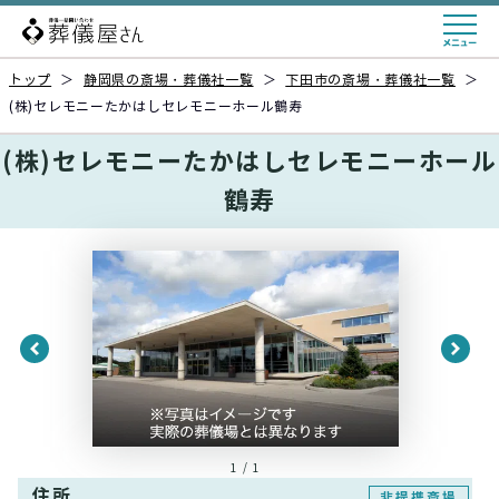
トップ
＞
静岡県の斎場・葬儀社一覧
＞
下田市の斎場・葬儀社一覧
＞
(株)セレモニーたかはしセレモニーホール鶴寿
(株)セレモニーたかはしセレモニーホール
鶴寿
1 / 1
住所
非提携斎場