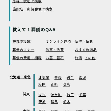
路線・駅名で検索
施設名・郵便番号で検索
教えて！葬儀のQ&A
葬儀の知識
オンライン葬儀
仏壇・仏具
葬儀のマナー
法事・法要
おすすめ商品
葬儀の費用・相場
お墓・墓石
終活
その他
北海道・東北
北海道
青森
岩手
宮城
秋田
山形
福島
関東
東京
神奈川
埼玉
千葉
茨城
群馬
栃木