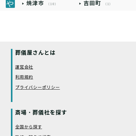
焼津市
吉田町
（10）
（1）
葬儀屋さんとは
運営会社
利用規約
プライバシーポリシー
斎場・葬儀社を探す
全国から探す