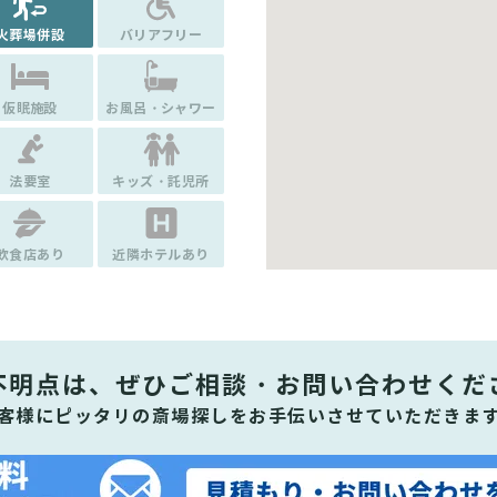
火葬場併設
バリアフリー
仮眠施設
お風呂・シャワー
法要室
キッズ・託児所
飲食店あり
近隣ホテルあり
不明点は、ぜひ
ご相談・お問い合わせくだ
客様にピッタリの斎場探しをお手伝いさせていただきま