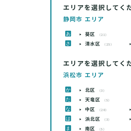
エリアを選択してく
静岡市 エリア
葵区
（21）
清水区
（25）
エリアを選択してく
浜松市 エリア
北区
（3）
天竜区
（5）
中区
（20）
浜北区
（3）
南区
（5）