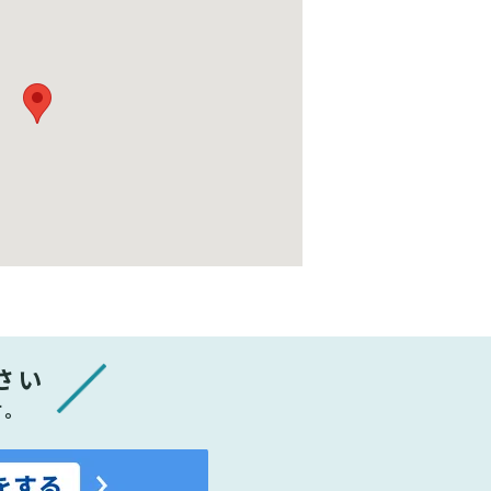
さい
す。