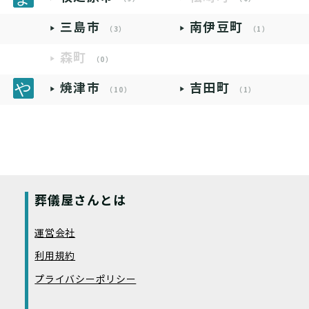
三島市
南伊豆町
（3）
（1）
森町
（0）
焼津市
吉田町
（10）
（1）
葬儀屋さんとは
運営会社
利用規約
プライバシーポリシー