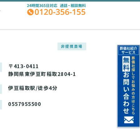
A
非提携斎場
〒413-0411
静岡県東伊豆町稲取2804-1
伊豆稲取駅/徒歩4分
0557955500