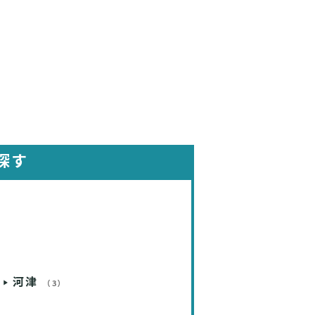
探す
河津
（3）