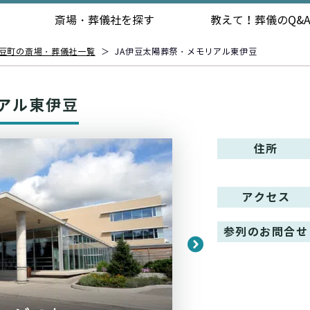
斎場・葬儀社を探す
教えて！
葬儀のQ&
豆町の斎場・葬儀社一覧
＞
JA伊豆太陽葬祭・メモリアル東伊豆
アル東伊豆
住所
アクセス
参列のお問合せ