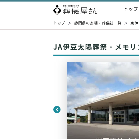
トップ
トップ
＞
静岡県の斎場・葬儀社一覧
＞
東伊
JA伊豆太陽葬祭・メモリ