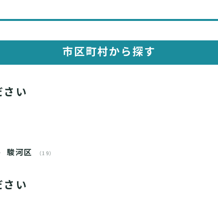
市区町村から探す
ださい
駿河区
（19）
ださい