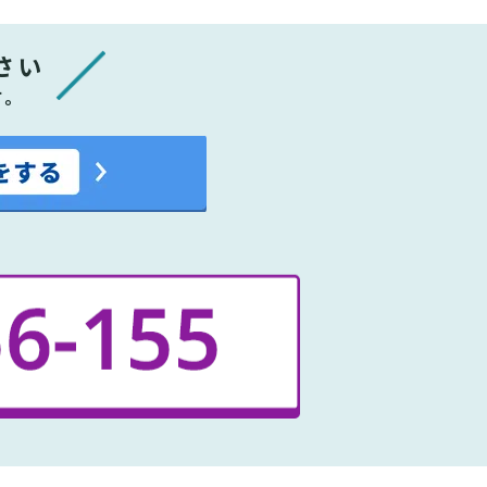
さい
す。