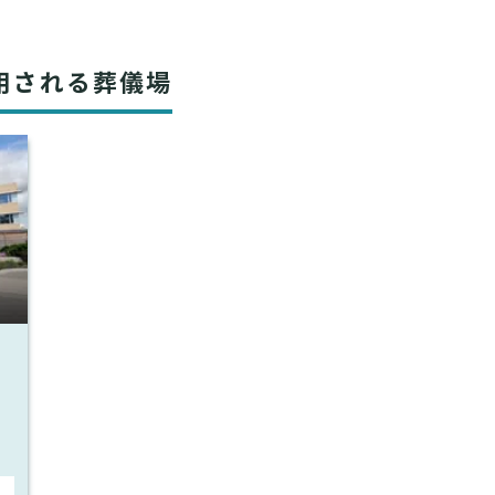
用される葬儀場