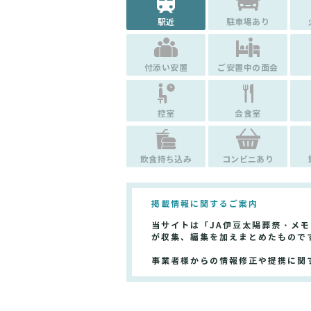
駅近
駐車場あり
付添い安置
ご安置中の面会
控室
会食室
飲食持ち込み
コンビニあり
掲載情報に関するご案内
当サイトは「JA伊豆太陽葬祭・メ
が収集、編集を加えまとめたもので
事業者様からの情報修正や提携に関