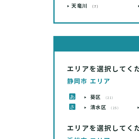
天竜川
（7）
エリアを選択してく
静岡市 エリア
葵区
（21）
清水区
（25）
エリアを選択してく