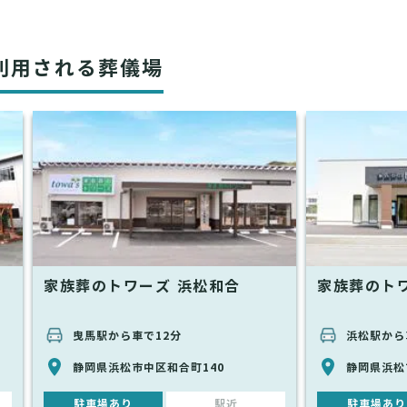
利用される葬儀場
家族葬のトワーズ 浜松和合
家族葬のト
曳馬駅から車で12分
浜松駅から
静岡県浜松市中区和合町140
静岡県浜松市
駐車場あり
駅近
駐車場あり