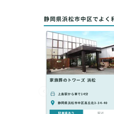
静岡県浜松市中区でよく
家族葬のトワーズ 浜松
上島駅から車で14分
静岡県浜松市中区高丘北3-34-40
駐車場あり
駅近