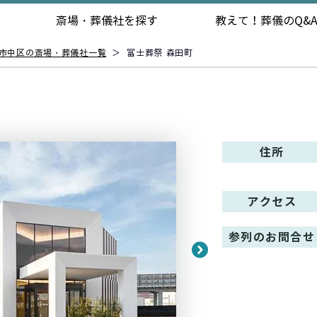
斎場・葬儀社を探す
教えて！
葬儀のQ&
市中区の斎場・葬儀社一覧
＞
富士葬祭 森田町
住所
アクセス
参列のお問合せ