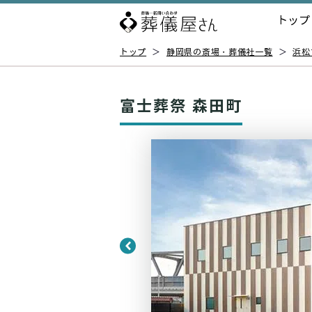
トップ
トップ
＞
静岡県の斎場・葬儀社一覧
＞
浜松
富士葬祭 森田町