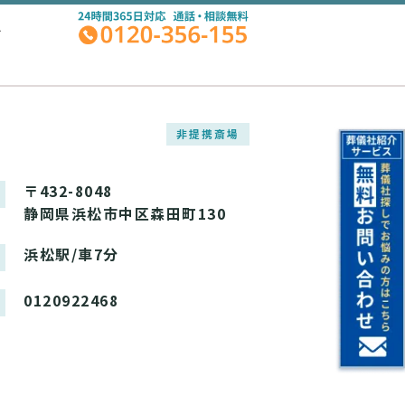
A
非提携斎場
〒432-8048
静岡県浜松市中区森田町130
浜松駅/車7分
0120922468