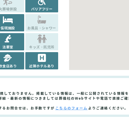
火葬場併設
バリアフリー
仮眠施設
お風呂・シャワー
法要室
キッズ・託児所
飲食店あり
近隣ホテルあり
提携しておりません。掲載している情報は、一般に公開されている情報
詳細・最新の情報につきましては葬儀社のWebサイトや電話で直接ご確
するお問合せは、お手数ですが
こちらのフォーム
よりご連絡ください。