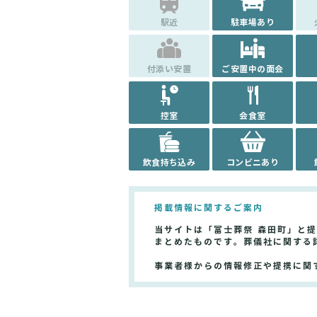
駅近
駐車場あり
付添い安置
ご安置中の面会
控室
会食室
飲食持ち込み
コンビニあり
掲載情報に関するご案内
当サイトは「富士葬祭 森田町」と
まとめたものです。葬儀社に関する
事業者様からの情報修正や提携に関