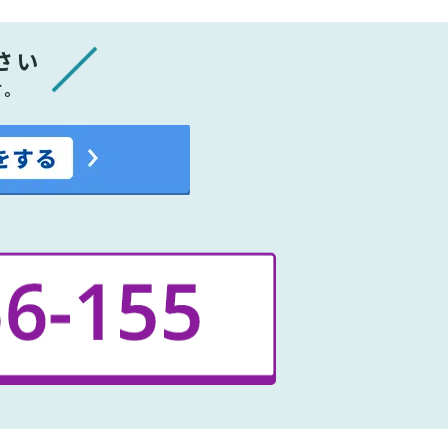
さい
す。