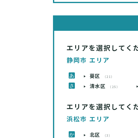
エリアを選択してく
静岡市 エリア
葵区
（21）
清水区
（25）
エリアを選択してく
浜松市 エリア
北区
（3）