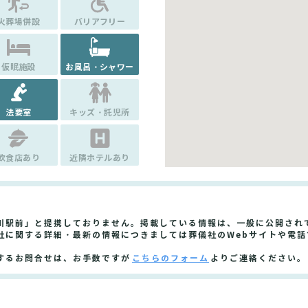
火葬場併設
バリアフリー
仮眠施設
お風呂・シャワー
法要室
キッズ・託児所
飲食店あり
近隣ホテルあり
川駅前」と提携しておりません。掲載している情報は、一般に公開され
社に関する詳細・最新の情報につきましては葬儀社のWebサイトや電話
するお問合せは、お手数ですが
こちらのフォーム
よりご連絡ください。