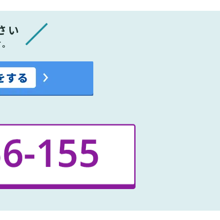
さい
す。