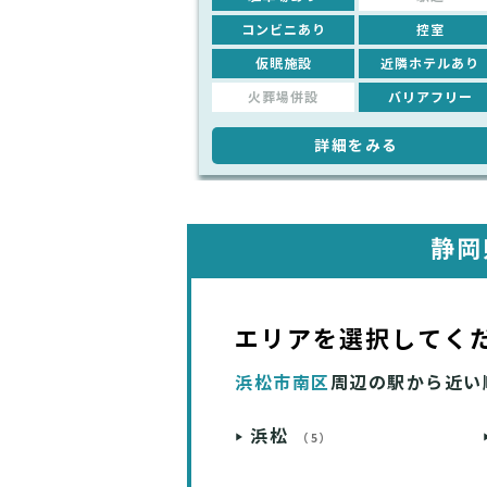
コンビニあり
控室
仮眠施設
近隣ホテルあり
火葬場併設
バリアフリー
詳細をみる
静岡
エリアを選択してく
浜松市南区
周辺の駅から近い
浜松
（5）