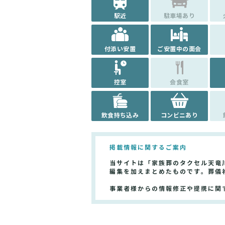
駅近
駐車場あり
付添い安置
ご安置中の面会
控室
会食室
飲食持ち込み
コンビニあり
掲載情報に関するご案内
当サイトは「家族葬のタクセル天竜
編集を加えまとめたものです。葬儀
事業者様からの情報修正や提携に関