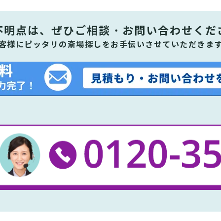
不明点は、ぜひ
ご相談・お問い合わせくだ
客様にピッタリの斎場探しをお手伝いさせていただきま