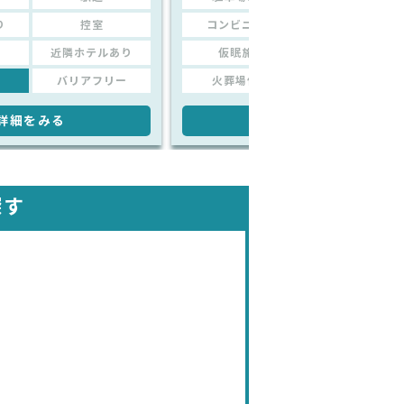
り
控室
コンビニあり
控室
近隣ホテルあり
仮眠施設
近隣ホテルあり
バリアフリー
火葬場併設
バリアフリー
詳細をみる
詳細をみる
探す