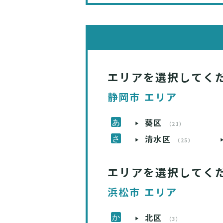
エリアを選択してく
静岡市 エリア
葵区
（21）
清水区
（25）
エリアを選択してく
浜松市 エリア
北区
（3）