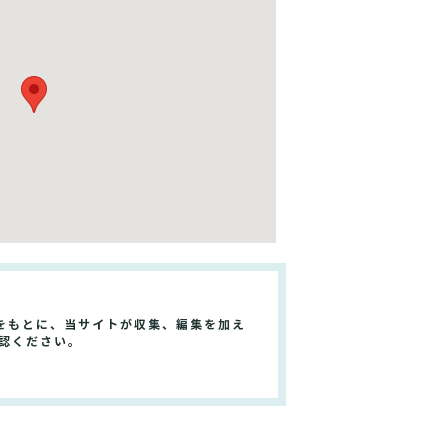
をもとに、当サイトが収集、編集を加え
認ください。