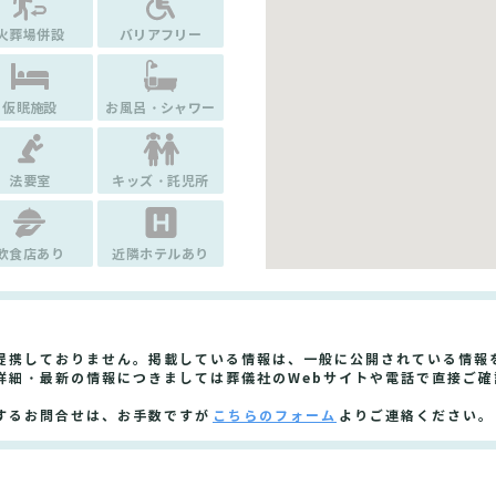
火葬場併設
バリアフリー
仮眠施設
お風呂・シャワー
法要室
キッズ・託児所
飲食店あり
近隣ホテルあり
提携しておりません。掲載している情報は、一般に公開されている情報
詳細・最新の情報につきましては葬儀社のWebサイトや電話で直接ご確
するお問合せは、お手数ですが
こちらのフォーム
よりご連絡ください。