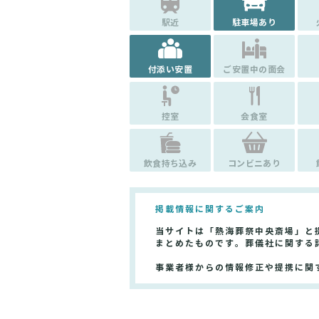
駅近
駐車場あり
付添い安置
ご安置中の面会
控室
会食室
飲食持ち込み
コンビニあり
掲載情報に関するご案内
当サイトは「熱海葬祭中央斎場」と
まとめたものです。葬儀社に関する
事業者様からの情報修正や提携に関