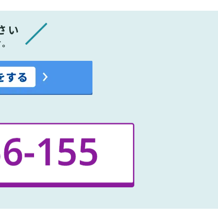
さい
す。