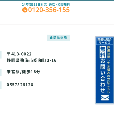
A
非提携斎場
〒413-0022
静岡県熱海市昭和町3-16
来宮駅/徒歩18分
0557826128