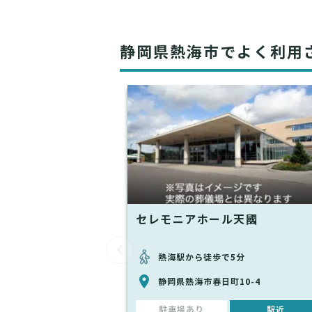
静岡県熱海市でよく利用
セレモニアホール天國
熱海駅から徒歩で5分
静岡県熱海市春日町10-4
駐車場あり
駅近