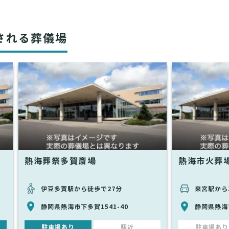
される葬儀場
熱海葬祭多賀斎場
熱海市火葬
伊豆多賀駅から徒歩で27分
来宮駅から
静岡県熱海市下多賀1541-40
静岡県熱海
駐車場あり
駅近
駐車場あり