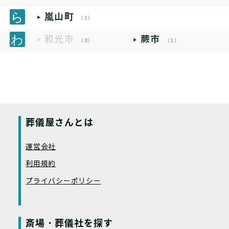
嵐山町
（1）
和光市
蕨市
（0）
（1）
葬儀屋さんとは
運営会社
利用規約
プライバシーポリシー
斎場・葬儀社を探す