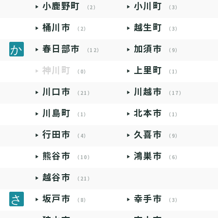
小鹿野町
小川町
（2）
（3）
桶川市
越生町
（2）
（3）
春日部市
加須市
（12）
（9）
神川町
上里町
（0）
（1）
川口市
川越市
（21）
（17）
川島町
北本市
（1）
（1）
行田市
久喜市
（4）
（9）
熊谷市
鴻巣市
（10）
（6）
越谷市
（21）
坂戸市
幸手市
（8）
（3）