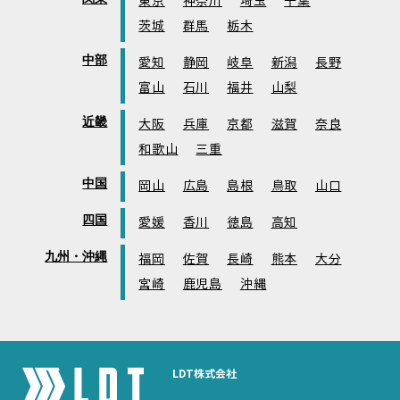
東京
神奈川
埼玉
千葉
茨城
群馬
栃木
中部
愛知
静岡
岐阜
新潟
長野
富山
石川
福井
山梨
近畿
大阪
兵庫
京都
滋賀
奈良
和歌山
三重
中国
岡山
広島
島根
鳥取
山口
四国
愛媛
香川
徳島
高知
九州・沖縄
福岡
佐賀
長崎
熊本
大分
宮崎
鹿児島
沖縄
LDT株式会社