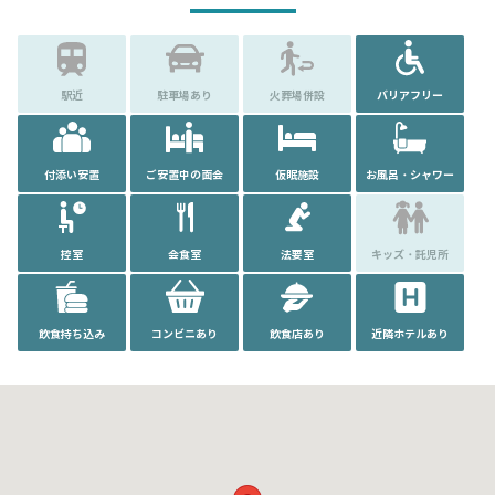
駅近
駐車場あり
火葬場併設
バリアフリー
付添い安置
ご安置中の面会
仮眠施設
お風呂・シャワー
控室
会食室
法要室
キッズ・託児所
飲食持ち込み
コンビニあり
飲食店あり
近隣ホテルあり