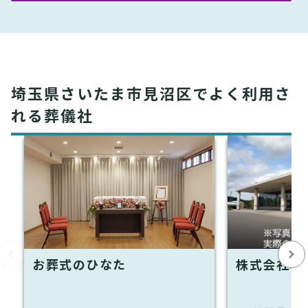
埼玉県さいたま市見沼区でよく利用さ
れる葬儀社
お葬式のひなた
株式会社和