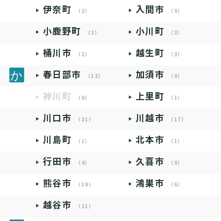
伊奈町
入間市
（2）
（9）
小鹿野町
小川町
（2）
（3）
桶川市
越生町
（2）
（3）
春日部市
加須市
（12）
（9）
神川町
上里町
（0）
（1）
川口市
川越市
（21）
（17）
川島町
北本市
（1）
（1）
行田市
久喜市
（4）
（9）
熊谷市
鴻巣市
（10）
（6）
越谷市
（21）