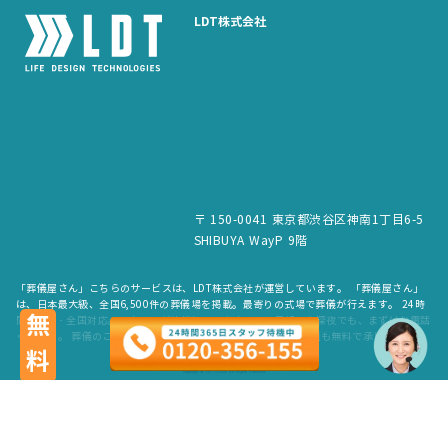
LDT株式会社
〒 150-0041 東京都渋谷区神南1丁目6-5
SHIBUYA WayP 9階
「葬儀屋さん」こちらのサービスは、LDT株式会社が運営しています。 「葬儀屋さん」
は、日本最大級、全国6,500件の葬儀場を掲載。最寄りの式場で葬儀が行えます。 24時
無料
間365日・全国対応。スタッフが待機していますので、早朝でも深夜でも、まずはお電話
ください。 葬儀のご依頼だけでなく、お見積もりや費用のご相談も無料で承ります。
copyright © LDT.Co.Ltd. All Rights Reserved.