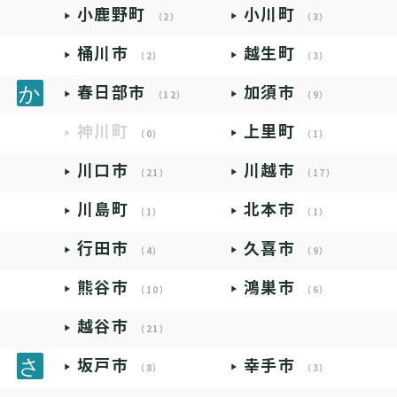
小鹿野町
小川町
（2）
（3）
桶川市
越生町
（2）
（3）
春日部市
加須市
（12）
（9）
神川町
上里町
（0）
（1）
川口市
川越市
（21）
（17）
川島町
北本市
（1）
（1）
行田市
久喜市
（4）
（9）
熊谷市
鴻巣市
（10）
（6）
越谷市
（21）
坂戸市
幸手市
（8）
（3）