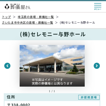
トップ
＞
埼玉県の斎場・葬儀社一覧
＞
さいたま市中央区の斎場・葬儀社一覧
＞
(株)セレモニー与野ホール
(株)セレモニー与野ホール
1 / 1
住所
非提携斎場
〒338-0002