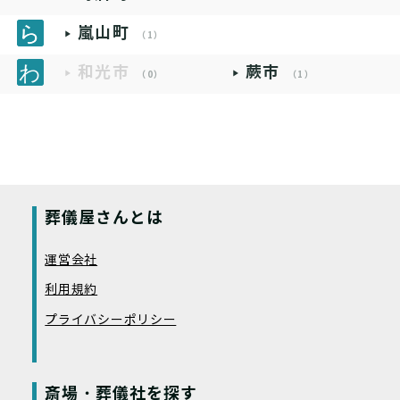
嵐山町
（1）
和光市
蕨市
（0）
（1）
葬儀屋さんとは
運営会社
利用規約
プライバシーポリシー
斎場・葬儀社を探す