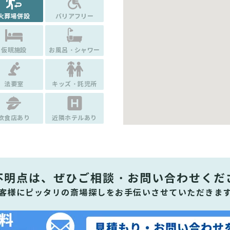
火葬場併設
バリアフリー
仮眠施設
お風呂・シャワー
法要室
キッズ・託児所
飲食店あり
近隣ホテルあり
不明点は、ぜひ
ご相談・お問い合わせくだ
客様にピッタリの斎場探しをお手伝いさせていただきま