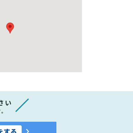
さい
す。