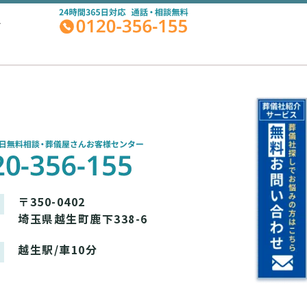
A
〒350-0402
埼玉県越生町鹿下338-6
越生駅/車10分