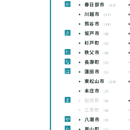
春日部市
（12）
川越市
（17）
熊谷市
（10）
坂戸市
（8）
杉戸町
（2）
秩父市
（8）
長瀞町
（1）
蓮田市
（1）
東松山市
（10）
本庄市
（7）
松伏町
（0）
三芳町
（0）
八潮市
（3）
嵐山町
（1）