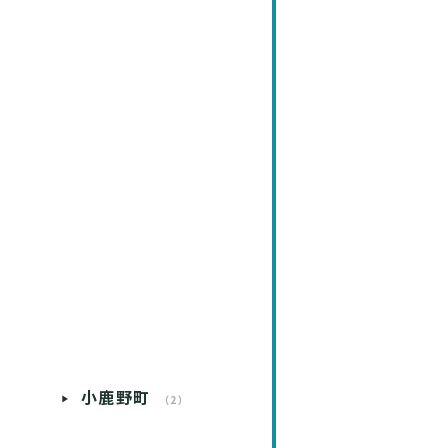
小鹿野町
）
（2）