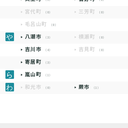
宮代町
三芳町
（0）
（0）
毛呂山町
（0）
八潮市
横瀬町
（3）
（0）
吉川市
吉見町
（4）
（0）
寄居町
（3）
嵐山町
（1）
和光市
蕨市
（0）
（1）