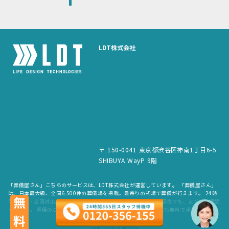
LDT株式会社
〒 150-0041 東京都渋谷区神南1丁目6-5
SHIBUYA WayP 9階
「葬儀屋さん」こちらのサービスは、LDT株式会社が運営しています。 「葬儀屋さん」
は、日本最大級、全国6,500件の葬儀場を掲載。最寄りの式場で葬儀が行えます。 24時
無料
間365日・全国対応。スタッフが待機していますので、早朝でも深夜でも、まずはお電話
ください。 葬儀のご依頼だけでなく、お見積もりや費用のご相談も無料で承ります。
copyright © LDT.Co.Ltd. All Rights Reserved.