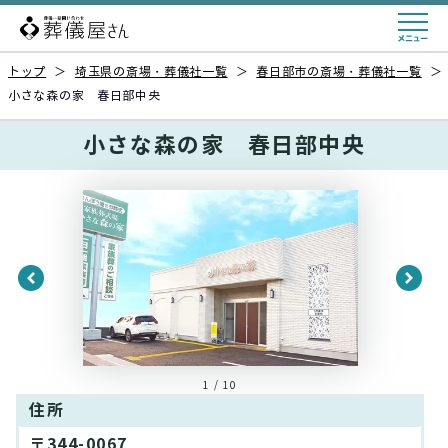
トップ
＞
埼玉県の斎場・葬儀社一覧
＞
春日部市の斎場・葬儀社一覧
＞
小さな森の家 春日部中央
小さな森の家 春日部中央
1 / 10
住所
〒344-0067