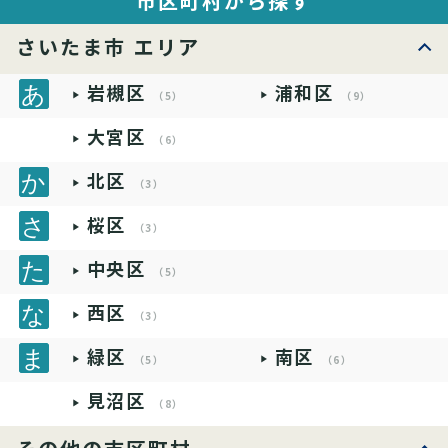
市区町村から探す
さいたま市 エリア
岩槻区
浦和区
（5）
（9）
大宮区
（6）
北区
（3）
桜区
（3）
中央区
（5）
西区
（3）
緑区
南区
（5）
（6）
見沼区
（8）