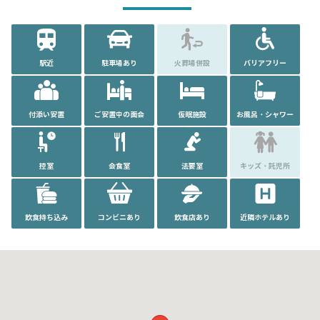
駅近
駐車場あり
火葬場併設
バリアフリー
付添い安置
ご安置中の面会
仮眠施設
お風呂・シャワー
控室
会食室
法要室
キッズ・託児所
飲食持ち込み
コンビニあり
飲食店あり
近隣ホテルあり