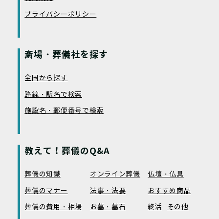
プライバシーポリシー
斎場・葬儀社を探す
全国から探す
路線・駅名で検索
施設名・郵便番号で検索
教えて！葬儀のQ&A
葬儀の知識
オンライン葬儀
仏壇・仏具
葬儀のマナー
法事・法要
おすすめ商品
葬儀の費用・相場
お墓・墓石
終活
その他