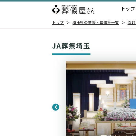
トップ
トップ
＞
埼玉県の斎場・葬儀社一覧
＞
深谷
JA葬祭埼玉