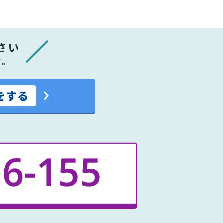
さい
す。