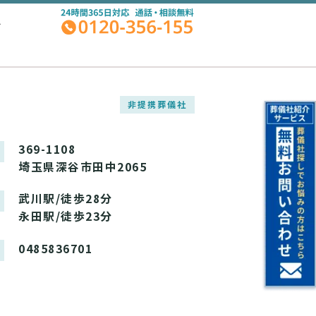
A
非提携葬儀社
369-1108
埼玉県深谷市田中2065
武川駅/徒歩28分
永田駅/徒歩23分
0485836701