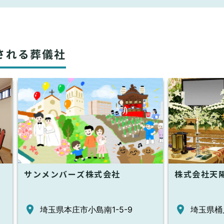
される葬儀社
サンメンバーズ株式会社
株式会社天
埼玉県本庄市小島南1-5-9
埼玉県桶川