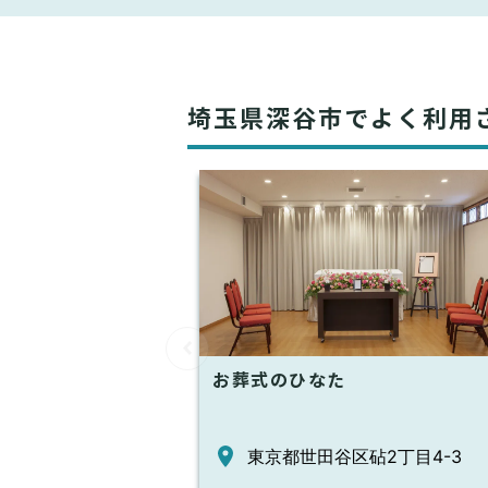
埼玉県深谷市でよく利用
お葬式のひなた
東京都世田谷区砧2丁目4-3