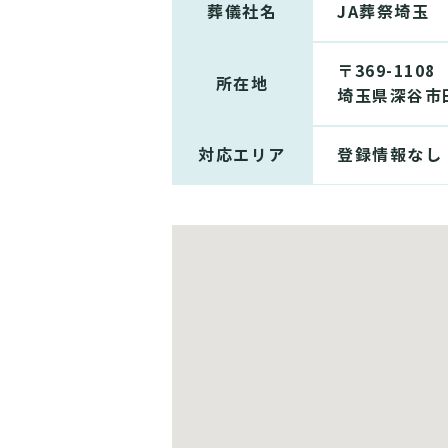
葬儀社名
JA葬祭埼玉
〒369-1108
所在地
埼玉県深谷市田
対応エリア
登録情報なし