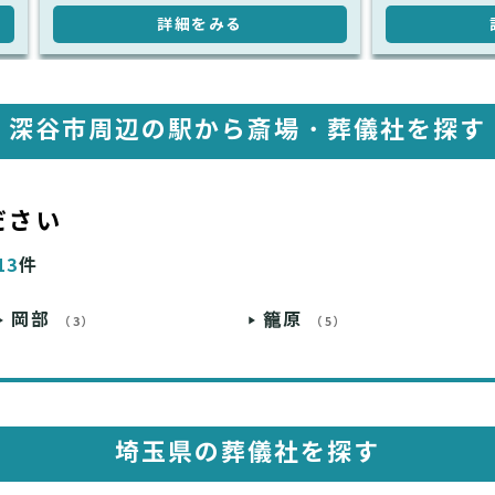
詳細をみる
深谷市周辺の駅から斎場・葬儀社を探す
ださい
13
件
岡部
籠原
（3）
（5）
埼玉県の葬儀社を探す