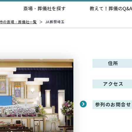
斎場・葬儀社を探す
教えて！
葬儀のQ&
市の斎場・葬儀社一覧
＞
JA葬祭埼玉
住所
アクセス
参列のお問合せ