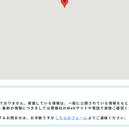
しておりません。掲載している情報は、一般に公開されている情報をも
・最新の情報につきましては葬儀社のWebサイトや電話で直接ご確認く
するお問合せは、お手数ですが
こちらのフォーム
よりご連絡ください。