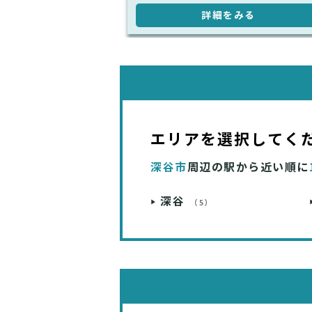
詳細をみる
エリアを選択してく
深谷市
周辺の駅から近い順に
深谷
（5）