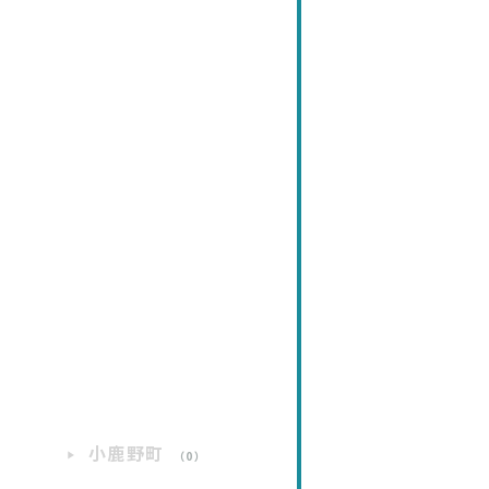
小鹿野町
）
（0）