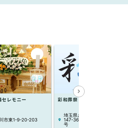
陽セレモニー
彩和葬祭
埼玉県さいたま市見沼区小深作
市東1-9-20-203
147-36 プライムステイ七里10
号