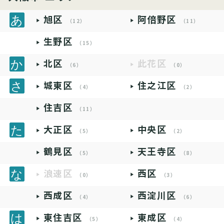
旭区
阿倍野区
（12）
（11）
生野区
（15）
北区
此花区
（6）
（0）
城東区
住之江区
（4）
（2）
住吉区
（11）
大正区
中央区
（5）
（2）
鶴見区
天王寺区
（5）
（8）
浪速区
西区
（0）
（3）
西成区
西淀川区
（4）
（6）
東住吉区
東成区
（5）
（4）