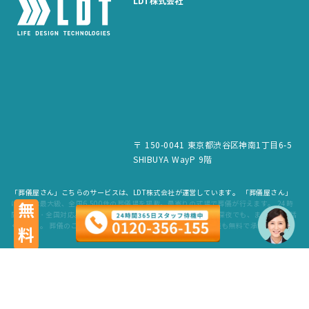
LDT株式会社
〒 150-0041 東京都渋谷区神南1丁目6-5
SHIBUYA WayP 9階
「葬儀屋さん」こちらのサービスは、LDT株式会社が運営しています。 「葬儀屋さん」
は、日本最大級、全国6,500件の葬儀場を掲載。最寄りの式場で葬儀が行えます。 24時
無料
間365日・全国対応。スタッフが待機していますので、早朝でも深夜でも、まずはお電話
ください。 葬儀のご依頼だけでなく、お見積もりや費用のご相談も無料で承ります。
copyright © LDT.Co.Ltd. All Rights Reserved.