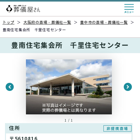
トップ
＞
大阪府の斎場・葬儀社一覧
＞
豊中市の斎場・葬儀社一覧
＞
豊南住宅集会所 千里住宅センター
豊南住宅集会所 千里住宅センター
1 / 1
住所
非提携斎場
〒5610816