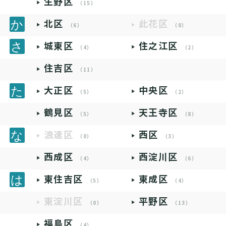
生野区
（15）
北区
此花区
（6）
（0）
城東区
住之江区
（4）
（2）
住吉区
（11）
大正区
中央区
（5）
（2）
鶴見区
天王寺区
（5）
（8）
浪速区
西区
（0）
（3）
西成区
西淀川区
（4）
（6）
東住吉区
東成区
（5）
（4）
東淀川区
平野区
（0）
（13）
福島区
（4）