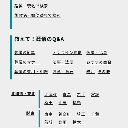
路線・駅名で検索
施設名・郵便番号で検索
教えて！葬儀のQ&A
葬儀の知識
オンライン葬儀
仏壇・仏具
葬儀のマナー
法事・法要
おすすめ商品
葬儀の費用・相場
お墓・墓石
終活
その他
北海道・東北
北海道
青森
岩手
宮城
秋田
山形
福島
関東
東京
神奈川
埼玉
千葉
茨城
群馬
栃木