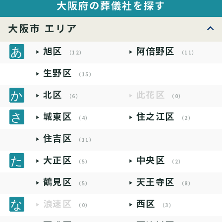
大阪府の葬儀社を探す
大阪市 エリア
旭区
阿倍野区
（12）
（11）
生野区
（15）
北区
此花区
（6）
（0）
城東区
住之江区
（4）
（2）
住吉区
（11）
大正区
中央区
（5）
（2）
鶴見区
天王寺区
（5）
（8）
浪速区
西区
（0）
（3）