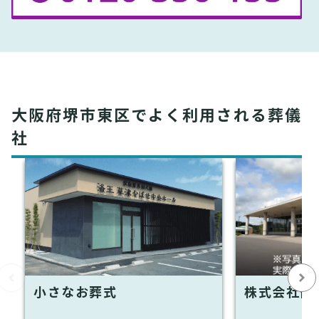
大阪府堺市東区でよく利用される葬儀
社
小さなお葬式
株式会社優