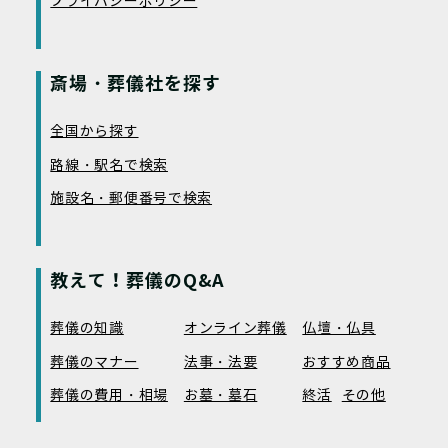
プライバシーポリシー
斎場・葬儀社を探す
全国から探す
路線・駅名で検索
施設名・郵便番号で検索
教えて！葬儀のQ&A
葬儀の知識
オンライン葬儀
仏壇・仏具
葬儀のマナー
法事・法要
おすすめ商品
葬儀の費用・相場
お墓・墓石
終活
その他