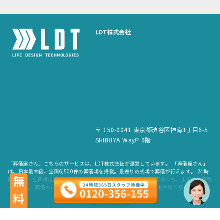
LDT株式会社
〒 150-0041 東京都渋谷区神南1丁目6-5
SHIBUYA WayP 9階
「葬儀屋さん」こちらのサービスは、LDT株式会社が運営しています。 「葬儀屋さん」
は、日本最大級、全国6,500件の葬儀場を掲載。最寄りの式場で葬儀が行えます。 24時
無料
間365日・全国対応。スタッフが待機していますので、早朝でも深夜でも、まずはお電話
ください。 葬儀のご依頼だけでなく、お見積もりや費用のご相談も無料で承ります。
copyright © LDT.Co.Ltd. All Rights Reserved.