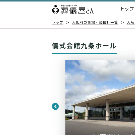
トップ
トップ
＞
大阪府の斎場・葬儀社一覧
＞
大阪
儀式会館九条ホール