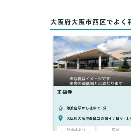
大阪府大阪市西区でよく
正福寺
阿波座駅から徒歩で3分
大阪府大阪市西区立売堀４丁目６−１
駐車場あり
駅近