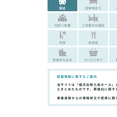
駅近
駐車場あり
付添い安置
ご安置中の面会
控室
会食室
飲食持ち込み
コンビニあり
掲載情報に関するご案内
当サイトは「儀式会館九条ホール」
えまとめたものです。葬儀社に関す
事業者様からの情報修正や提携に関