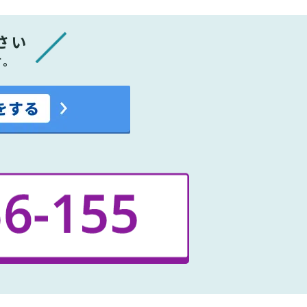
さい
す。