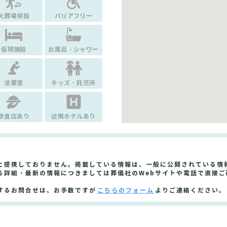
火葬場併設
バリアフリー
仮眠施設
お風呂・シャワー
法要室
キッズ・託児所
飲食店あり
近隣ホテルあり
と提携しておりません。掲載している情報は、一般に公開されている情
る詳細・最新の情報につきましては葬儀社のWebサイトや電話で直接ご
するお問合せは、お手数ですが
こちらのフォーム
よりご連絡ください。