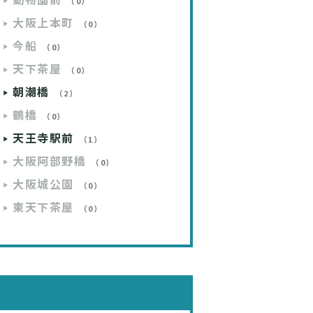
動物園前
（0）
大阪上本町
（0）
今船
（0）
天下茶屋
（0）
朝潮橋
（2）
鶴橋
（0）
天王寺駅前
（1）
大阪阿部野橋
（0）
大阪城公園
（0）
東天下茶屋
（0）