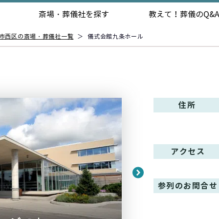
斎場・葬儀社を探す
教えて！
葬儀のQ&
市西区の斎場・葬儀社一覧
＞
儀式会館九条ホール
住所
アクセス
参列のお問合せ