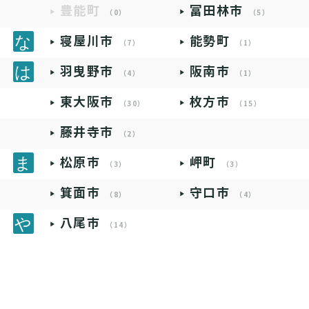
豊能町
富田林市
（0）
（5）
寝屋川市
能勢町
（7）
（1）
羽曳野市
阪南市
（4）
（1）
東大阪市
枚方市
（30）
（15）
藤井寺市
（2）
松原市
岬町
（3）
（3）
箕面市
守口市
（8）
（4）
八尾市
（14）