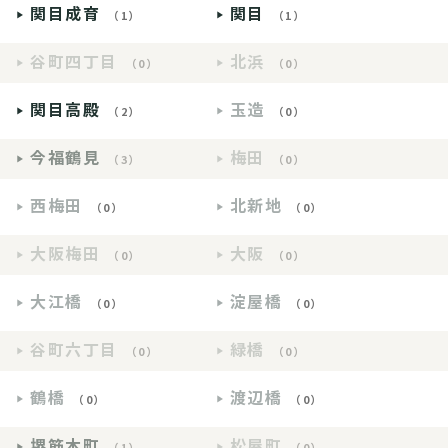
関目成育
関目
（1）
（1）
谷町四丁目
北浜
（0）
（0）
関目高殿
玉造
（2）
（0）
今福鶴見
梅田
（3）
（0）
西梅田
北新地
（0）
（0）
大阪梅田
大阪
（0）
（0）
大江橋
淀屋橋
（0）
（0）
谷町六丁目
緑橋
（0）
（0）
鶴橋
渡辺橋
（0）
（0）
堺筋本町
松屋町
（1）
（0）