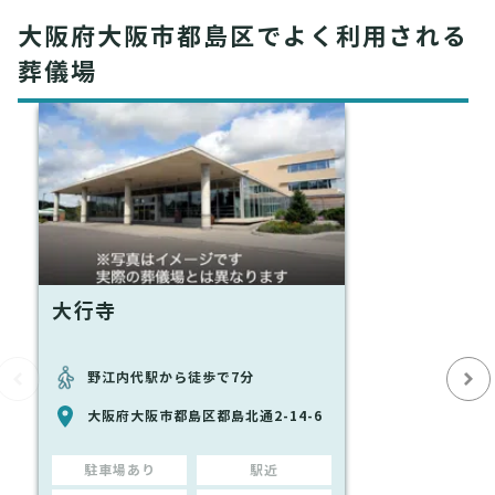
大阪府大阪市都島区でよく利用される
葬儀場
大行寺
野江内代駅から徒歩で7分
大阪府大阪市都島区都島北通2-14-6
駐車場あり
駅近