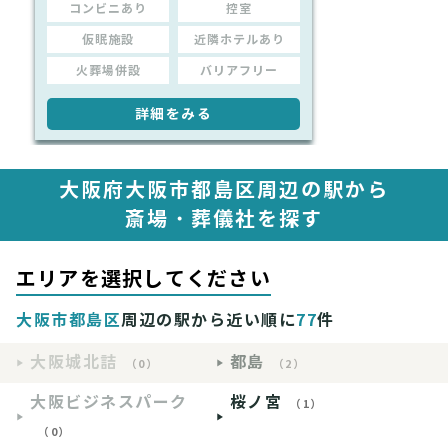
コンビニあり
控室
仮眠施設
近隣ホテルあり
火葬場併設
バリアフリー
詳細をみる
大阪府大阪市都島区周辺の駅から
斎場・葬儀社を探す
エリアを選択してください
大阪市都島区
周辺の駅から近い順に
77
件
大阪城北詰
都島
（0）
（2）
大阪ビジネスパーク
桜ノ宮
（1）
（0）