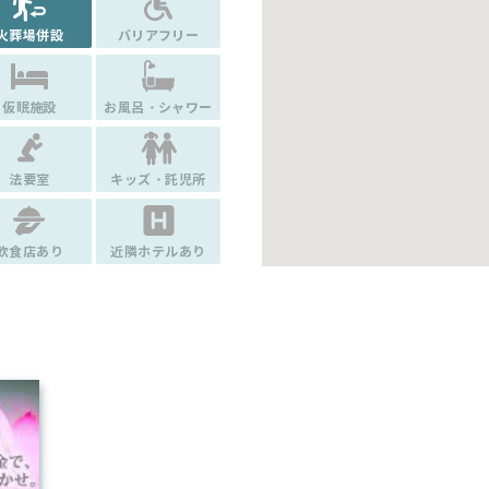
火葬場併設
バリアフリー
仮眠施設
お風呂・シャワー
法要室
キッズ・託児所
飲食店あり
近隣ホテルあり