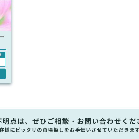
ー
葬
不明点は、ぜひ
ご相談・お問い合わせくだ
客様にピッタリの斎場探しをお手伝いさせていただきま