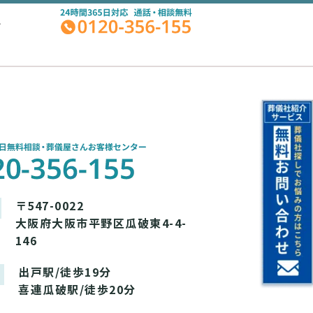
A
〒547-0022
大阪府大阪市平野区瓜破東4-4-
146
出戸駅/徒歩19分
喜連瓜破駅/徒歩20分