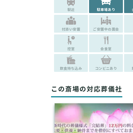
駅近
駐車場あり
付添い安置
ご安置中の面会
控室
会食室
飲食持ち込み
コンビニあり
この斎場の対応葬儀社