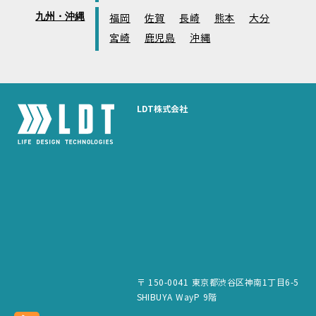
九州・沖縄
福岡
佐賀
長崎
熊本
大分
宮崎
鹿児島
沖縄
LDT株式会社
〒 150-0041 東京都渋谷区神南1丁目6-5
SHIBUYA WayP 9階