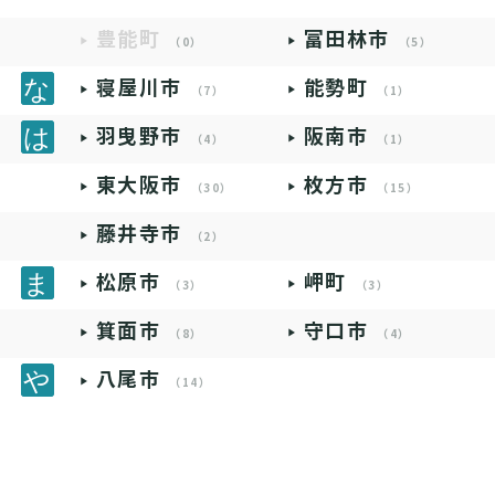
豊能町
富田林市
（0）
（5）
寝屋川市
能勢町
（7）
（1）
羽曳野市
阪南市
（4）
（1）
東大阪市
枚方市
（30）
（15）
藤井寺市
（2）
松原市
岬町
（3）
（3）
箕面市
守口市
（8）
（4）
八尾市
（14）