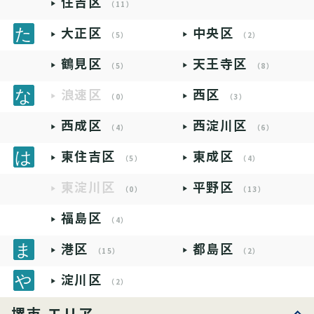
住吉区
（11）
大正区
中央区
（5）
（2）
鶴見区
天王寺区
（5）
（8）
浪速区
西区
（0）
（3）
西成区
西淀川区
（4）
（6）
東住吉区
東成区
（5）
（4）
東淀川区
平野区
（0）
（13）
福島区
（4）
港区
都島区
（15）
（2）
淀川区
（2）