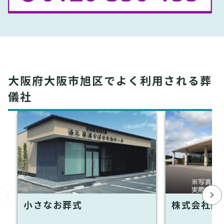
大阪府大阪市旭区でよく利用される葬
儀社
小さなお葬式
株式会社優