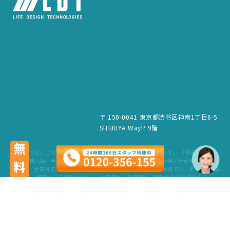
〒 150-0041 東京都渋谷区神南1丁目6-5
SHIBUYA WayP 9階
無料
「葬儀屋さん」こちらのサービスは、LDT株式会社が運営しています。 「葬儀屋さん」
は、日本最大級、全国6,500件の葬儀場を掲載。最寄りの式場で葬儀が行えます。 24時
間365日・全国対応。スタッフが待機していますので、早朝でも深夜でも、まずはお電話
ください。 葬儀のご依頼だけでなく、お見積もりや費用のご相談も無料で承ります。
copyright © LDT.Co.Ltd. All Rights Reserved.