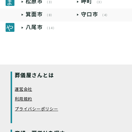
松原市
岬町
（3）
（3）
箕面市
守口市
（8）
（4）
八尾市
（14）
葬儀屋さんとは
運営会社
利用規約
プライバシーポリシー