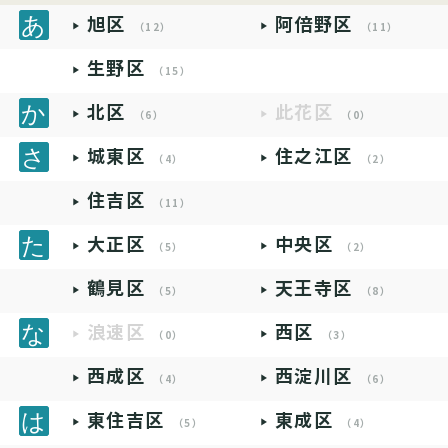
旭区
阿倍野区
（12）
（11）
生野区
（15）
北区
此花区
（6）
（0）
城東区
住之江区
（4）
（2）
住吉区
（11）
大正区
中央区
（5）
（2）
鶴見区
天王寺区
（5）
（8）
浪速区
西区
（0）
（3）
西成区
西淀川区
（4）
（6）
東住吉区
東成区
（5）
（4）