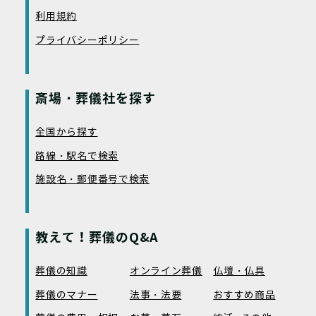
利用規約
プライバシーポリシー
斎場・葬儀社を探す
全国から探す
路線・駅名で検索
施設名・郵便番号で検索
教えて！葬儀のQ&A
葬儀の知識
オンライン葬儀
仏壇・仏具
葬儀のマナー
法事・法要
おすすめ商品