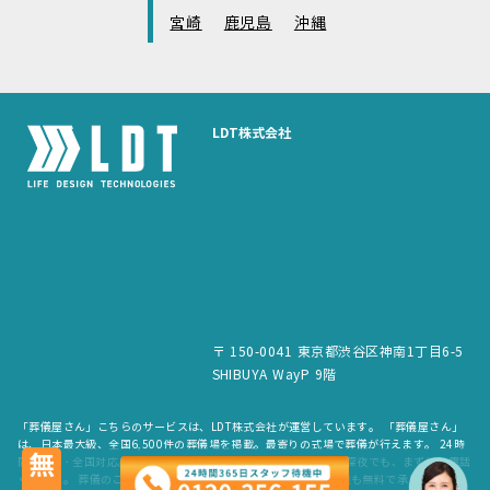
宮崎
鹿児島
沖縄
LDT株式会社
〒 150-0041 東京都渋谷区神南1丁目6-5
SHIBUYA WayP 9階
「葬儀屋さん」こちらのサービスは、LDT株式会社が運営しています。 「葬儀屋さん」
は、日本最大級、全国6,500件の葬儀場を掲載。最寄りの式場で葬儀が行えます。 24時
無料
間365日・全国対応。スタッフが待機していますので、早朝でも深夜でも、まずはお電話
ください。 葬儀のご依頼だけでなく、お見積もりや費用のご相談も無料で承ります。