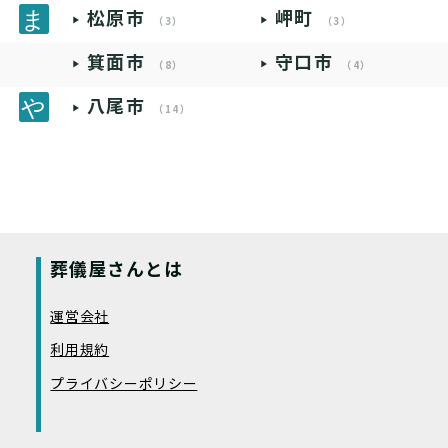
松原市
岬町
（3）
（3）
箕面市
守口市
（8）
（4）
八尾市
（14）
葬儀屋さんとは
運営会社
利用規約
プライバシーポリシー