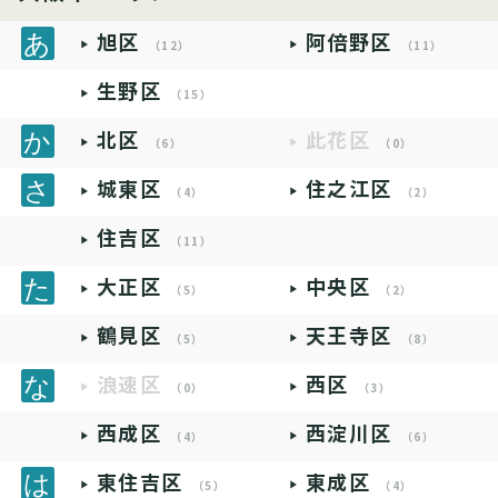
旭区
阿倍野区
（12）
（11）
生野区
（15）
北区
此花区
（6）
（0）
城東区
住之江区
（4）
（2）
住吉区
（11）
大正区
中央区
（5）
（2）
鶴見区
天王寺区
（5）
（8）
浪速区
西区
（0）
（3）
西成区
西淀川区
（4）
（6）
東住吉区
東成区
（5）
（4）