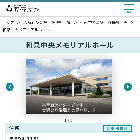
トップ
＞
大阪府の斎場・葬儀社一覧
＞
和泉市の斎場・葬儀社一覧
＞
和泉中央メモリアルホール
和泉中央メモリアルホール
1 / 1
住所
非提携斎場
〒594-1151