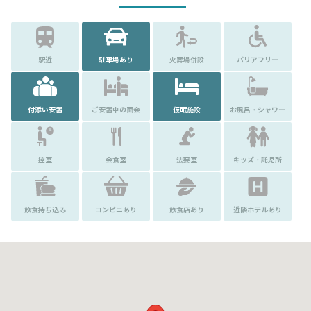
駅近
駐車場あり
火葬場併設
バリアフリー
付添い安置
ご安置中の面会
仮眠施設
お風呂・シャワー
控室
会食室
法要室
キッズ・託児所
飲食持ち込み
コンビニあり
飲食店あり
近隣ホテルあり