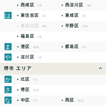
西成区
西淀川区
（4）
（6）
東住吉区
東成区
（5）
（4）
東淀川区
平野区
（0）
（13）
福島区
（4）
港区
都島区
（15）
（2）
淀川区
（2）
堺市 エリア
北区
（7）
堺区
（12）
中区
西区
（7）
（11）