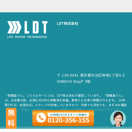
LDT株式会社
〒 150-0041 東京都渋谷区神南1丁目6-5
SHIBUYA WayP 9階
「葬儀屋さん」こちらのサービスは、LDT株式会社が運営しています。 「葬儀屋さん」
は、日本最大級、全国6,500件の葬儀場を掲載。最寄りの式場で葬儀が行えます。 24時
間365日・全国対応。スタッフが待機していますので、早朝でも深夜でも、まずはお電話
ください。 葬儀のご依頼だけでなく、お見積もりや費用のご相談も無料で承ります。
無料
copyright © LDT.Co.Ltd. All Rights Reserved.