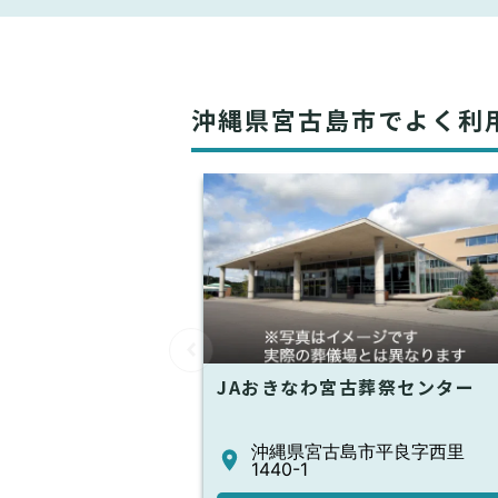
沖縄県宮古島市でよく利
JAおきなわ宮古葬祭センター
沖縄県宮古島市平良字西里
1440-1