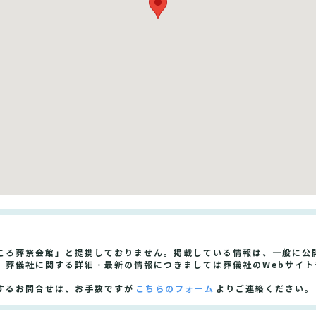
ころ葬祭会館」と提携しておりません。掲載している情報は、一般に公
。葬儀社に関する詳細・最新の情報につきましては葬儀社のWebサイ
するお問合せは、お手数ですが
こちらのフォーム
よりご連絡ください。