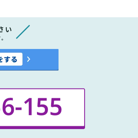
さい
す。