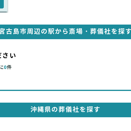
宮古島市周辺の駅から斎場・葬儀社を探
ださい
に
0
件
沖縄県の葬儀社を探す