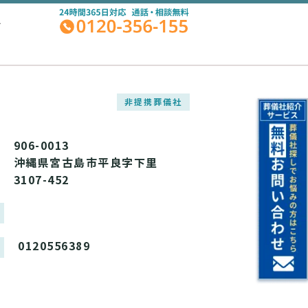
A
非提携葬儀社
906-0013
沖縄県宮古島市平良字下里
3107-452
0120556389