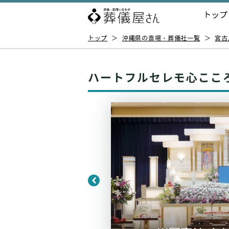
トップ
トップ
＞
沖縄県の斎場・葬儀社一覧
＞
宮古
ハートフルセレモ心ここ