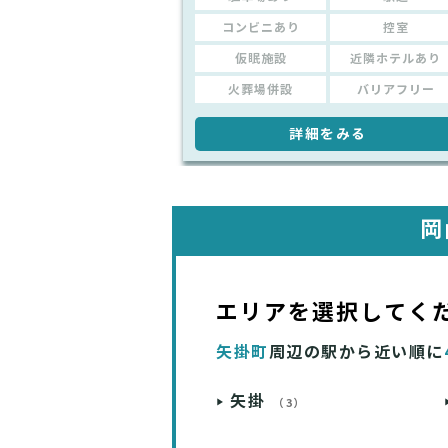
コンビニあり
控室
仮眠施設
近隣ホテルあり
火葬場併設
バリアフリー
詳細をみる
岡
エリアを選択してく
矢掛町
周辺の駅から近い順に
矢掛
（3）