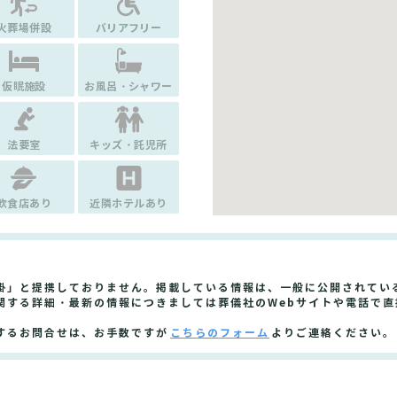
火葬場併設
バリアフリー
仮眠施設
お風呂・シャワー
法要室
キッズ・託児所
飲食店あり
近隣ホテルあり
掛」と提携しておりません。掲載している情報は、一般に公開されてい
関する詳細・最新の情報につきましては葬儀社のWebサイトや電話で直
するお問合せは、お手数ですが
こちらのフォーム
よりご連絡ください。