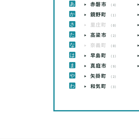
赤磐市
（4）
鏡野町
（1）
里庄町
（0）
高梁市
（2）
奈義町
（0）
早島町
（1）
真庭市
（9）
矢掛町
（2）
和気町
（3）