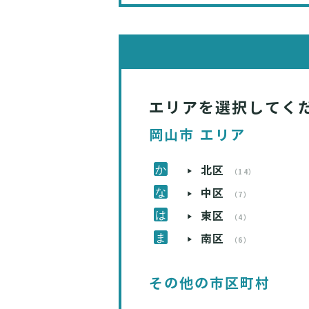
エリアを選択してく
岡山市 エリア
北区
（14）
中区
（7）
東区
（4）
南区
（6）
その他の市区町村