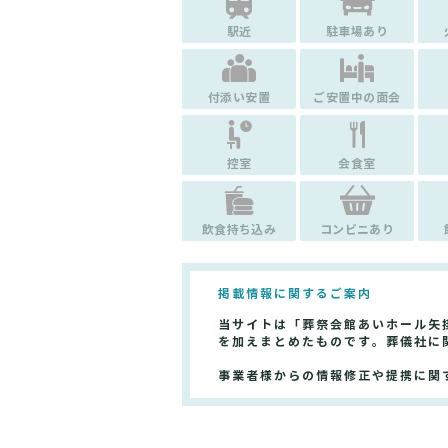
駅近
駐車場あり
付添い安置
ご安置中の面会
控室
会食室
飲食持ち込み
コンビニあり
掲載情報に関するご案内
当サイトは「葬祭会館あいホール矢
を加えまとめたものです。葬儀社に
事業者様からの情報修正や提携に関