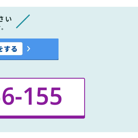
さい
す。