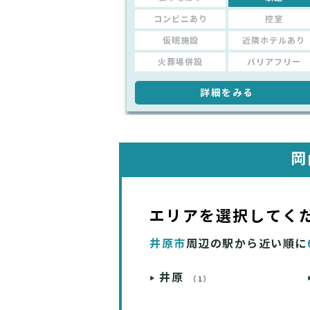
コンビニあり
控室
仮眠施設
近隣ホテルあり
火葬場併設
バリアフリー
詳細をみる
岡
エリアを選択してく
井原市
周辺の駅から近い順に
井原
（1）