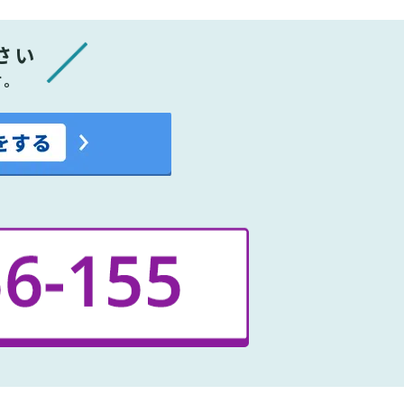
さい
す。