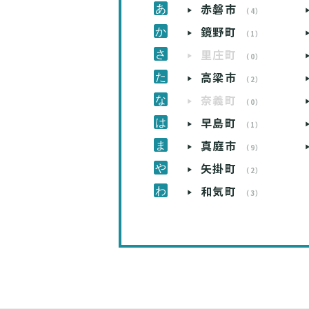
赤磐市
（4）
鏡野町
（1）
里庄町
（0）
高梁市
（2）
奈義町
（0）
早島町
（1）
真庭市
（9）
矢掛町
（2）
和気町
（3）