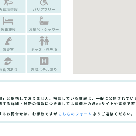
火葬場併設
バリアフリー
仮眠施設
お風呂・シャワー
法要室
キッズ・託児所
飲食店あり
近隣ホテルあり
部」と提携しておりません。掲載している情報は、一般に公開されてい
関する詳細・最新の情報につきましては葬儀社のWebサイトや電話で直
するお問合せは、お手数ですが
こちらのフォーム
よりご連絡ください。