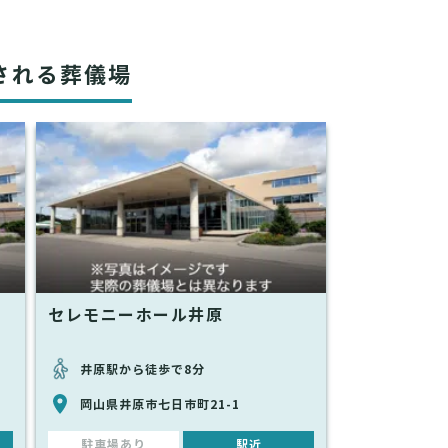
される葬儀場
セレモニーホール井原
井原駅から徒歩で8分
岡山県井原市七日市町21-1
駐車場あり
駅近