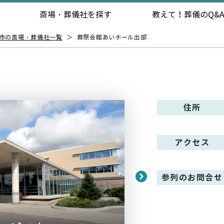
斎場・葬儀社を探す
教えて！
葬儀のQ&
市の斎場・葬儀社一覧
＞
葬祭会館あいホール出部
住所
アクセス
参列のお問合せ