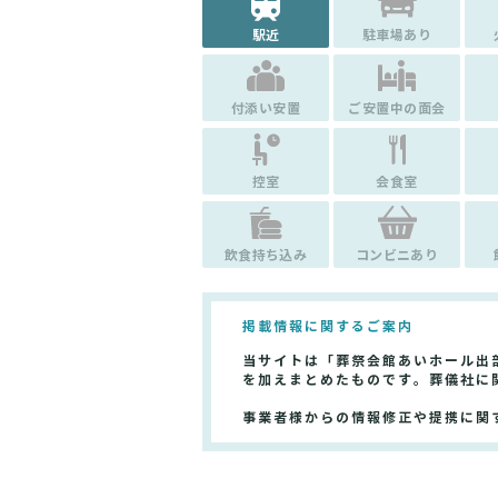
駅近
駐車場あり
付添い安置
ご安置中の面会
控室
会食室
飲食持ち込み
コンビニあり
掲載情報に関するご案内
当サイトは「葬祭会館あいホール出
を加えまとめたものです。葬儀社に
事業者様からの情報修正や提携に関