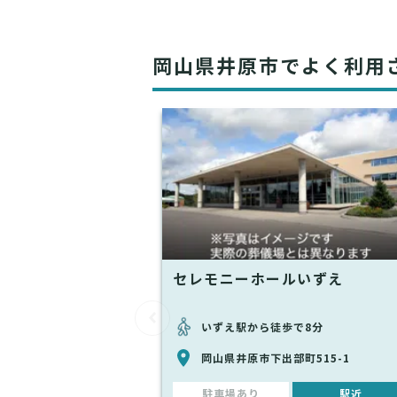
岡山県井原市でよく利用
セレモニーホールいずえ
いずえ駅から徒歩で8分
岡山県井原市下出部町515-1
駐車場あり
駅近