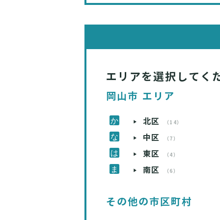
エリアを選択してく
岡山市 エリア
北区
（14）
中区
（7）
東区
（4）
南区
（6）
その他の市区町村