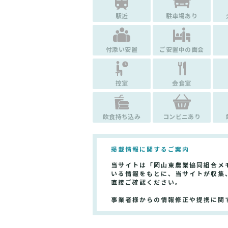
駅近
駐車場あり
付添い安置
ご安置中の面会
控室
会食室
飲食持ち込み
コンビニあり
掲載情報に関するご案内
当サイトは「岡山東農業協同組合メ
いる情報をもとに、当サイトが収集
直接ご確認ください。
事業者様からの情報修正や提携に関