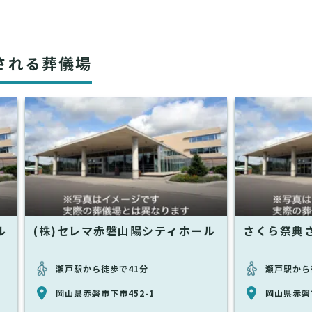
される葬儀場
ル
(株)セレマ赤磐山陽シティホール
さくら祭典
瀬戸駅から徒歩で41分
瀬戸駅から
岡山県赤磐市下市452-1
岡山県赤磐市