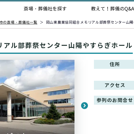
斎場・葬儀社を探す
教えて！
葬儀のQ&
市の斎場・葬儀社一覧
＞
岡山東農業協同組合メモリアル部葬祭センター山陽
リアル部葬祭センター山陽やすらぎホール
住所
アクセス
参列のお問合せ