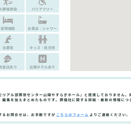
火葬場併設
バリアフリー
仮眠施設
お風呂・シャワー
法要室
キッズ・託児所
飲食店あり
近隣ホテルあり
モリアル部葬祭センター山陽やすらぎホール」と提携しておりません。
、編集を加えまとめたものです。葬儀社に関する詳細・最新の情報につ
するお問合せは、お手数ですが
こちらのフォーム
よりご連絡ください。