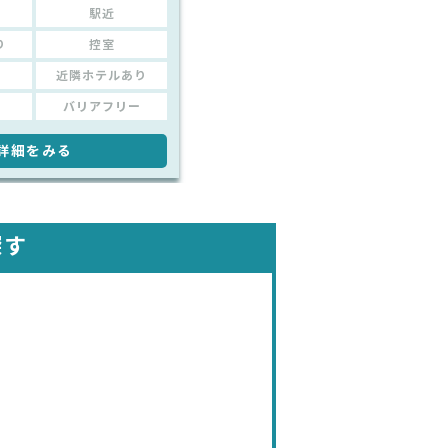
駅近
り
控室
近隣ホテルあり
バリアフリー
詳細をみる
探す