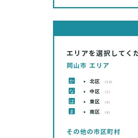
エリアを選択してく
岡山市 エリア
北区
（14）
中区
（7）
東区
（4）
南区
（6）
その他の市区町村