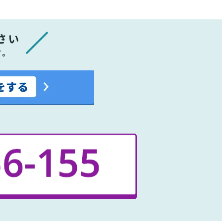
さい
す。