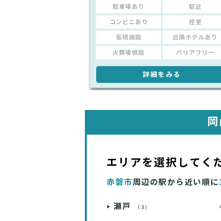
駐車場あり
駅近
コンビニあり
控室
仮眠施設
近隣ホテルあり
火葬場併設
バリアフリー
詳細をみる
岡
エリアを選択してく
赤磐市
周辺の駅から近い順に
瀬戸
（3）