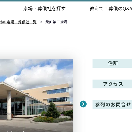
斎場・葬儀社を探す
教えて！
葬儀のQ&
市の斎場・葬儀社一覧
＞
柴田第三斎場
住所
アクセス
参列のお問合せ