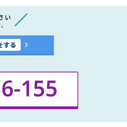
さい
す。