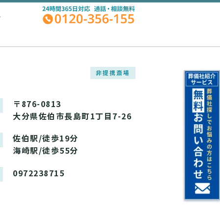
A
非提携斎場
〒876-0813
大分県佐伯市長島町1丁目7-26
佐伯駅/徒歩19分
海崎駅/徒歩55分
0972238715