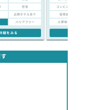
り
控室
コンビニあり
控室
近隣ホテルあり
仮眠施設
近隣ホテルあり
バリアフリー
火葬場併設
バリアフリー
詳細をみる
詳細をみる
探す