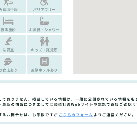
火葬場併設
バリアフリー
仮眠施設
お風呂・シャワー
法要室
キッズ・託児所
飲食店あり
近隣ホテルあり
しておりません。掲載している情報は、一般に公開されている情報をも
・最新の情報につきましては葬儀社のWebサイトや電話で直接ご確認く
するお問合せは、お手数ですが
こちらのフォーム
よりご連絡ください。