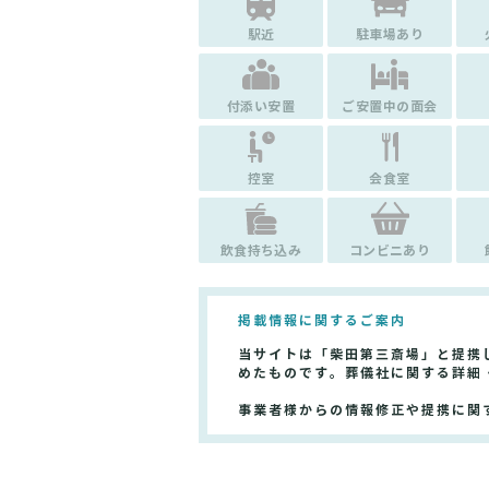
駅近
駐車場あり
付添い安置
ご安置中の面会
控室
会食室
飲食持ち込み
コンビニあり
掲載情報に関するご案内
当サイトは「柴田第三斎場」と提携
めたものです。葬儀社に関する詳細
事業者様からの情報修正や提携に関