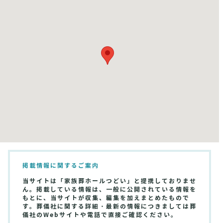
掲載情報に関するご案内
当サイトは「家族葬ホールつどい」と提携しておりませ
ん。掲載している情報は、一般に公開されている情報を
もとに、当サイトが収集、編集を加えまとめたもので
す。葬儀社に関する詳細・最新の情報につきましては葬
儀社のWebサイトや電話で直接ご確認ください。