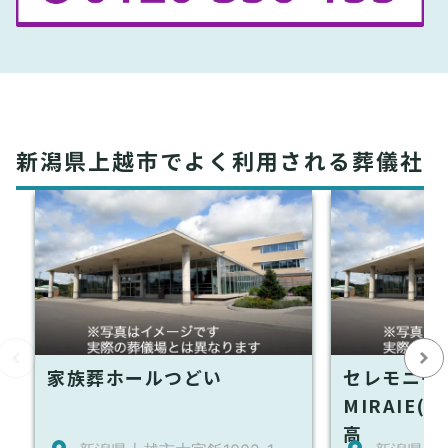
新潟県上越市でよく利用される葬儀社
家族葬ホールつどい
セレモニー
MIRAIE(
高