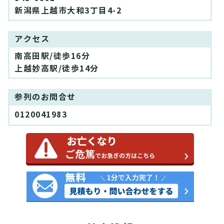
新潟県上越市大和3丁目4-2
アクセス
南高田駅/徒歩16分
上越妙高駅/徒歩14分
参列のお問合せ
0120041983