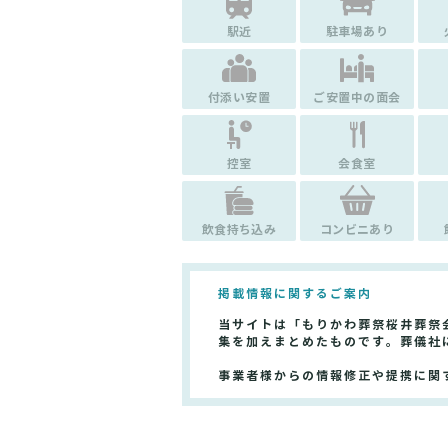
駅近
駐車場あり
付添い安置
ご安置中の面会
控室
会食室
飲食持ち込み
コンビニあり
掲載情報に関するご案内
当サイトは「もりかわ葬祭桜井葬祭
集を加えまとめたものです。葬儀社
事業者様からの情報修正や提携に関