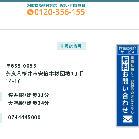
A
非提携斎場
〒633-0055
奈良県桜井市安倍木材団地1丁目
14-16
桜井駅/徒歩21分
大福駅/徒歩24分
0744445000