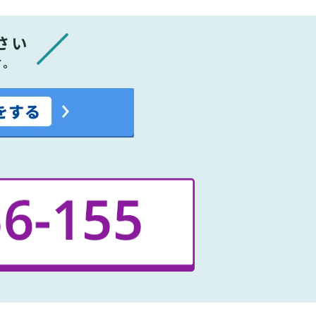
さい
す。