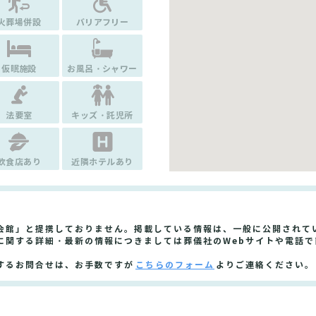
火葬場併設
バリアフリー
仮眠施設
お風呂・シャワー
法要室
キッズ・託児所
飲食店あり
近隣ホテルあり
会館」と提携しておりません。掲載している情報は、一般に公開されて
に関する詳細・最新の情報につきましては葬儀社のWebサイトや電話で
するお問合せは、お手数ですが
こちらのフォーム
よりご連絡ください。