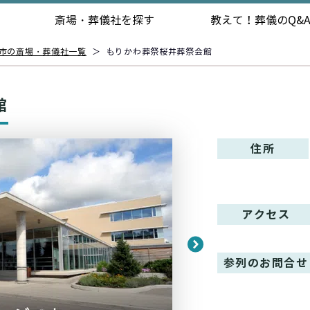
斎場・葬儀社を探す
教えて！
葬儀のQ&
市の斎場・葬儀社一覧
＞
もりかわ葬祭桜井葬祭会館
館
住所
アクセス
参列のお問合せ