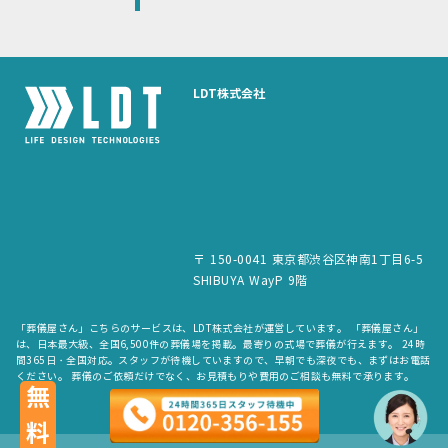
LDT株式会社
〒 150-0041 東京都渋谷区神南1丁目6-5
SHIBUYA WayP 9階
「葬儀屋さん」こちらのサービスは、LDT株式会社が運営しています。 「葬儀屋さん」
は、日本最大級、全国6,500件の葬儀場を掲載。最寄りの式場で葬儀が行えます。 24時
間365日・全国対応。スタッフが待機していますので、早朝でも深夜でも、まずはお電話
ください。 葬儀のご依頼だけでなく、お見積もりや費用のご相談も無料で承ります。
無料
copyright © LDT.Co.Ltd. All Rights Reserved.