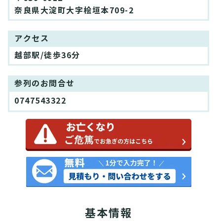
奈良県大淀町大字桧垣本709-2
アクセス
越部駅/徒歩36分
参列のお問合せ
0747543322
基本情報