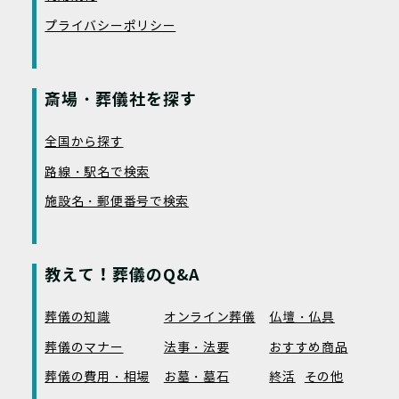
プライバシーポリシー
斎場・葬儀社を探す
全国から探す
路線・駅名で検索
施設名・郵便番号で検索
教えて！葬儀のQ&A
葬儀の知識
オンライン葬儀
仏壇・仏具
葬儀のマナー
法事・法要
おすすめ商品
葬儀の費用・相場
お墓・墓石
終活
その他