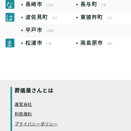
長崎市
長与町
（12）
（3）
波佐見町
東彼杵町
（1）
（1）
平戸市
（10）
松浦市
南島原市
（3）
（6）
葬儀屋さんとは
運営会社
利用規約
プライバシーポリシー