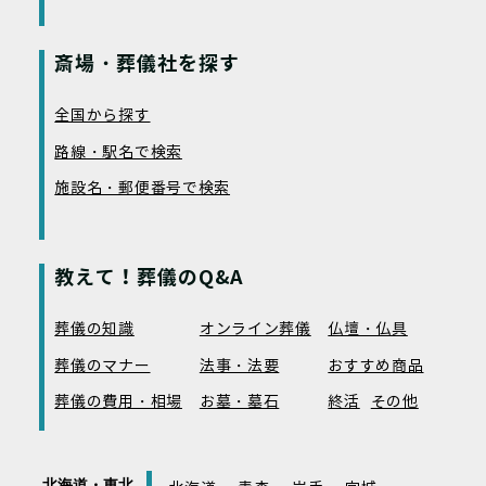
斎場・葬儀社を探す
全国から探す
路線・駅名で検索
施設名・郵便番号で検索
教えて！葬儀のQ&A
葬儀の知識
オンライン葬儀
仏壇・仏具
葬儀のマナー
法事・法要
おすすめ商品
葬儀の費用・相場
お墓・墓石
終活
その他
北海道・東北