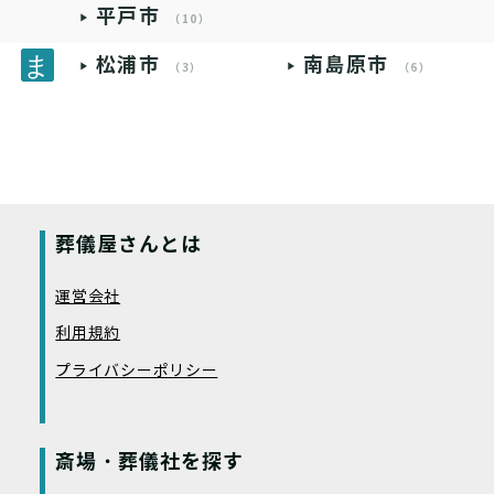
平戸市
（10）
松浦市
南島原市
（3）
（6）
葬儀屋さんとは
運営会社
利用規約
プライバシーポリシー
斎場・葬儀社を探す