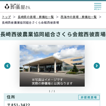
トップ
＞
長崎県の斎場・葬儀社一覧
＞
西海市の斎場・葬儀社一覧
＞
長崎西彼農業協同組合さくら会館西彼斎場
長崎西彼農業協同組合さくら会館西彼斎場
1 / 1
住所
非提携斎場
〒851-3422