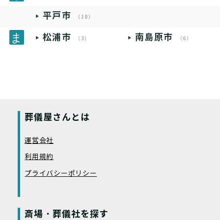
平戸市
（10）
松浦市
南島原市
（3）
（6）
葬儀屋さんとは
運営会社
利用規約
プライバシーポリシー
斎場・葬儀社を探す