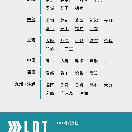
東京
神奈川
埼玉
千葉
茨城
群馬
栃木
中部
愛知
静岡
岐阜
新潟
長野
富山
石川
福井
山梨
近畿
大阪
兵庫
京都
滋賀
奈良
和歌山
三重
中国
岡山
広島
島根
鳥取
山口
四国
愛媛
香川
徳島
高知
九州・沖縄
福岡
佐賀
長崎
熊本
大分
宮崎
鹿児島
沖縄
LDT株式会社