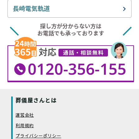
島原鉄道線
長崎電気軌道
長崎電軌１系統
探し方が分からない方は
お電話でも承っております
長崎電軌３系統
長崎電軌４系統
長崎電軌５系統
葬儀屋さんとは
運営会社
利用規約
プライバシーポリシー