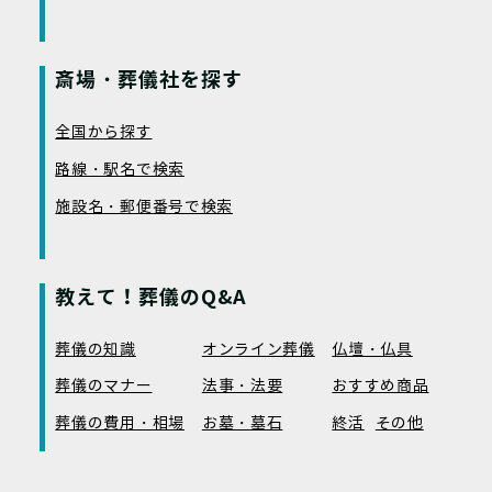
斎場・葬儀社を探す
全国から探す
路線・駅名で検索
施設名・郵便番号で検索
教えて！葬儀のQ&A
葬儀の知識
オンライン葬儀
仏壇・仏具
葬儀のマナー
法事・法要
おすすめ商品
葬儀の費用・相場
お墓・墓石
終活
その他