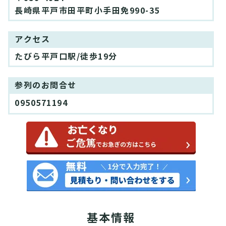
長崎県平戸市田平町小手田免990-35
アクセス
たびら平戸口駅/徒歩19分
参列のお問合せ
0950571194
基本情報