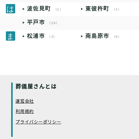
波佐見町
東彼杵町
（1）
（1）
平戸市
（10）
松浦市
南島原市
（3）
（6）
葬儀屋さんとは
運営会社
利用規約
プライバシーポリシー