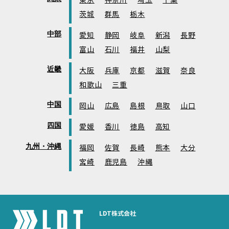
東京
神奈川
埼玉
千葉
茨城
群馬
栃木
中部
愛知
静岡
岐阜
新潟
長野
富山
石川
福井
山梨
近畿
大阪
兵庫
京都
滋賀
奈良
和歌山
三重
中国
岡山
広島
島根
鳥取
山口
四国
愛媛
香川
徳島
高知
九州・沖縄
福岡
佐賀
長崎
熊本
大分
宮崎
鹿児島
沖縄
LDT株式会社