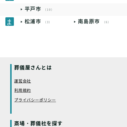
平戸市
（10）
松浦市
南島原市
（3）
（6）
葬儀屋さんとは
運営会社
利用規約
プライバシーポリシー
斎場・葬儀社を探す