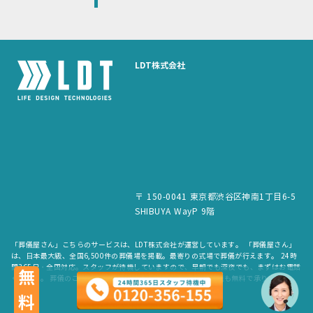
LDT株式会社
〒 150-0041 東京都渋谷区神南1丁目6-5
SHIBUYA WayP 9階
「葬儀屋さん」こちらのサービスは、LDT株式会社が運営しています。 「葬儀屋さん」
は、日本最大級、全国6,500件の葬儀場を掲載。最寄りの式場で葬儀が行えます。 24時
間365日・全国対応。スタッフが待機していますので、早朝でも深夜でも、まずはお電話
無料
ください。 葬儀のご依頼だけでなく、お見積もりや費用のご相談も無料で承ります。
copyright © LDT.Co.Ltd. All Rights Reserved.