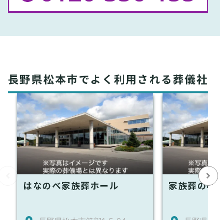
長野県松本市でよく利用される葬儀社
はなのべ家族葬ホール
家族葬の心