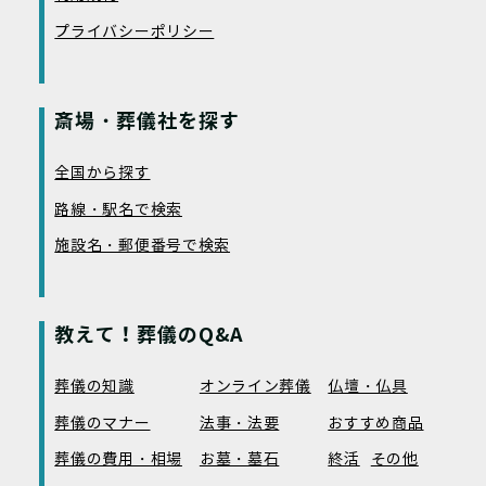
プライバシーポリシー
斎場・葬儀社を探す
全国から探す
路線・駅名で検索
施設名・郵便番号で検索
教えて！葬儀のQ&A
葬儀の知識
オンライン葬儀
仏壇・仏具
葬儀のマナー
法事・法要
おすすめ商品
葬儀の費用・相場
お墓・墓石
終活
その他