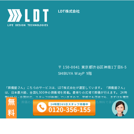
LDT株式会社
〒 150-0041 東京都渋谷区神南1丁目6-5
SHIBUYA WayP 9階
「葬儀屋さん」こちらのサービスは、LDT株式会社が運営しています。 「葬儀屋さん」
は、日本最大級、全国6,500件の葬儀場を掲載。最寄りの式場で葬儀が行えます。 24時
間365日・全国対応。スタッフが待機していますので、早朝でも深夜でも、まずはお電話
無料
ください。 葬儀のご依頼だけでなく、お見積もりや費用のご相談も無料で承ります。
copyright © LDT.Co.Ltd. All Rights Reserved.