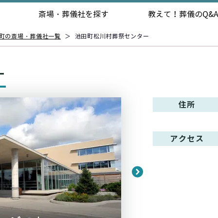
斎場・葬儀社を探す
教えて！
葬儀のQ&
町の斎場・葬儀社一覧
＞
池田町松川村葬祭センター
ー
住所
アクセス