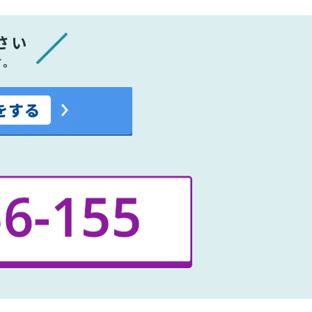
さい
す。