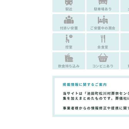
駅近
駐車場あり
付添い安置
ご安置中の面会
控室
会食室
飲食持ち込み
コンビニあり
掲載情報に関するご案内
当サイトは「池田町松川村葬祭セン
集を加えまとめたものです。葬儀社
事業者様からの情報修正や提携に関