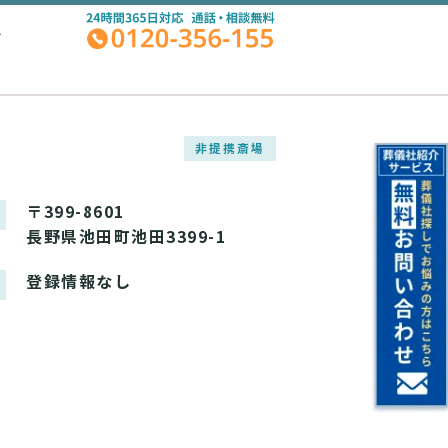
A
非提携斎場
〒399-8601
長野県池田町池田3399-1
登録情報なし