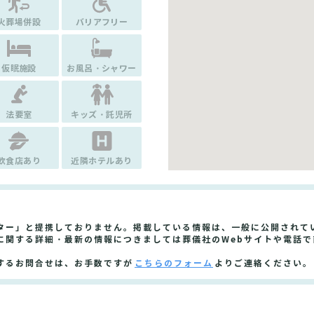
火葬場併設
バリアフリー
仮眠施設
お風呂・シャワー
法要室
キッズ・託児所
飲食店あり
近隣ホテルあり
ター」と提携しておりません。掲載している情報は、一般に公開されて
に関する詳細・最新の情報につきましては葬儀社のWebサイトや電話で
するお問合せは、お手数ですが
こちらのフォーム
よりご連絡ください。