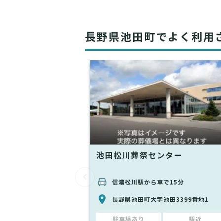
長野県池田町でよく利用
池田松川葬祭センター
信濃松川駅から車で15分
長野県池田町大字池田3399番地1
駐車場あり
駅近