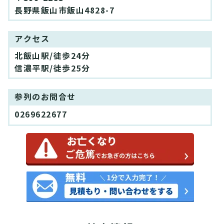
長野県飯山市飯山4828-7
アクセス
北飯山駅/徒歩24分
信濃平駅/徒歩25分
参列のお問合せ
0269622677