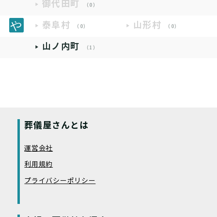
御代田町
（0）
泰阜村
山形村
（0）
（0）
山ノ内町
（1）
葬儀屋さんとは
運営会社
利用規約
プライバシーポリシー