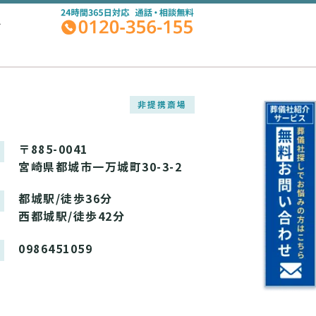
A
非提携斎場
〒885-0041
宮崎県都城市一万城町30-3-2
都城駅/徒歩36分
西都城駅/徒歩42分
0986451059