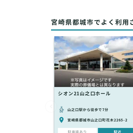
宮崎県都城市でよく利用
シオン21山之口ホール
山之口駅から徒歩で7分
宮崎県都城市山之口町花木2265-2
駐車場あり
駅近