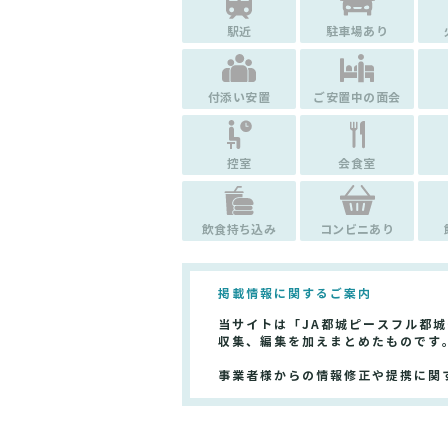
駅近
駐車場あり
付添い安置
ご安置中の面会
控室
会食室
飲食持ち込み
コンビニあり
掲載情報に関するご案内
当サイトは「JA都城ピースフル都
収集、編集を加えまとめたものです
事業者様からの情報修正や提携に関