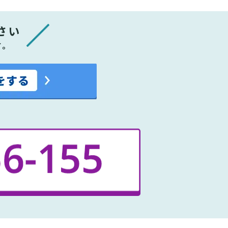
さい
す。