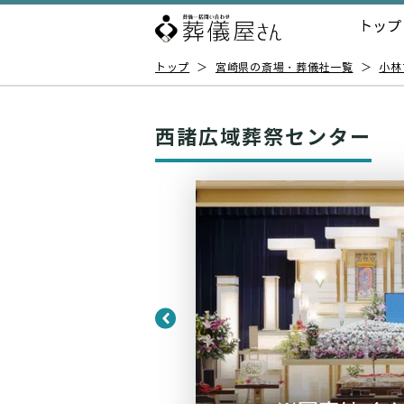
トップ
トップ
＞
宮崎県の斎場・葬儀社一覧
＞
小林
西諸広域葬祭センター