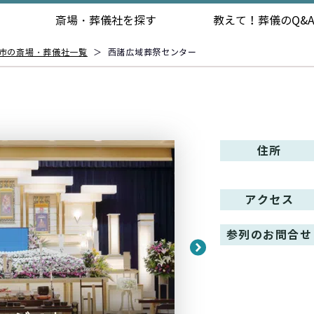
斎場・葬儀社を探す
教えて！
葬儀のQ&
市の斎場・葬儀社一覧
＞
西諸広域葬祭センター
住所
アクセス
参列のお問合せ