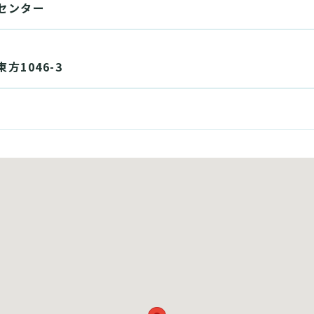
センター
方1046-3