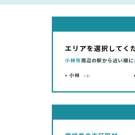
エリアを選択してく
小林市
周辺の駅から近い順に
小林
（2）