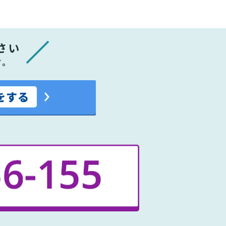
さい
す。