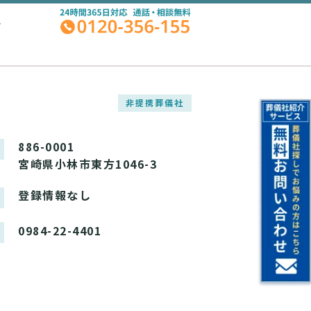
A
非提携葬儀社
886-0001
宮崎県小林市東方1046-3
登録情報なし
0984-22-4401