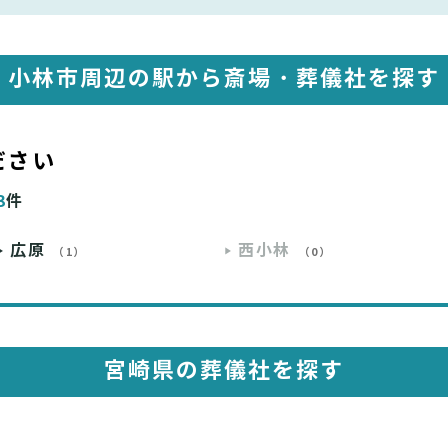
小林市周辺の駅から斎場・葬儀社を探す
ださい
3
件
広原
西小林
（1）
（0）
宮崎県の葬儀社を探す