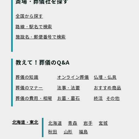
斎場・葬儀社を探す
全国から探す
路線・駅名で検索
施設名・郵便番号で検索
教えて！葬儀のQ&A
葬儀の知識
オンライン葬儀
仏壇・仏具
葬儀のマナー
法事・法要
おすすめ商品
葬儀の費用・相場
お墓・墓石
終活
その他
北海道・東北
北海道
青森
岩手
宮城
秋田
山形
福島