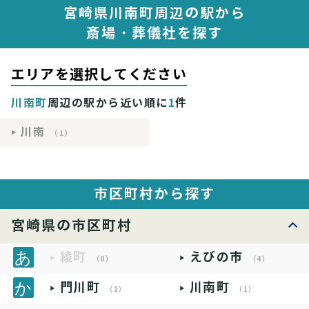
宮崎県川南町周辺の駅から
斎場・葬儀社を探す
エリアを選択してください
川南町
周辺の駅から近い順に
1
件
川南
（1）
市区町村から探す
宮崎県の市区町村
綾町
えびの市
（0）
（4）
門川町
川南町
（1）
（1）