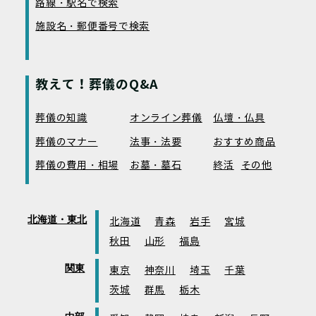
路線・駅名で検索
施設名・郵便番号で検索
教えて！葬儀のQ&A
葬儀の知識
オンライン葬儀
仏壇・仏具
葬儀のマナー
法事・法要
おすすめ商品
葬儀の費用・相場
お墓・墓石
終活
その他
北海道・東北
北海道
青森
岩手
宮城
秋田
山形
福島
関東
東京
神奈川
埼玉
千葉
茨城
群馬
栃木