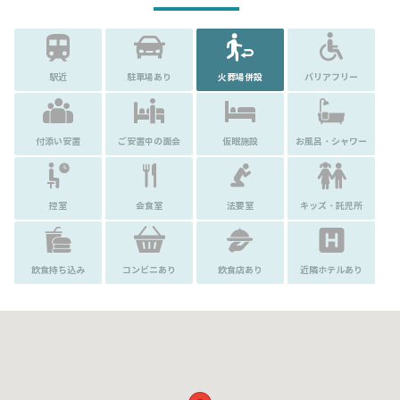
駅近
駐車場あり
火葬場併設
バリアフリー
付添い安置
ご安置中の面会
仮眠施設
お風呂・シャワー
控室
会食室
法要室
キッズ・託児所
飲食持ち込み
コンビニあり
飲食店あり
近隣ホテルあり