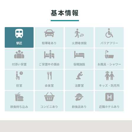
基本情報
駅近
駐車場あり
火葬場併設
バリアフリー
付添い安置
ご安置中の面会
仮眠施設
お風呂・シャワー
控室
会食室
法要室
キッズ・託児所
飲食持ち込み
コンビニあり
飲食店あり
近隣ホテルあり