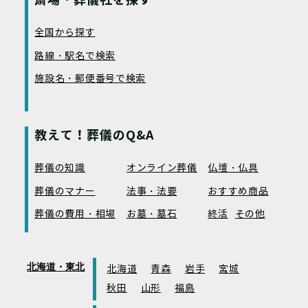
全国から探す
路線・駅名で検索
施設名・郵便番号で検索
教えて！葬儀のQ&A
葬儀の知識
オンライン葬儀
仏壇・仏具
葬儀のマナー
法事・法要
おすすめ商品
葬儀の費用・相場
お墓・墓石
終活
その他
北海道・東北
北海道
青森
岩手
宮城
秋田
山形
福島