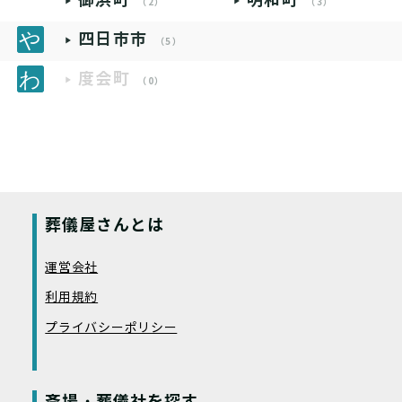
（2）
（3）
四日市市
（5）
度会町
（0）
葬儀屋さんとは
運営会社
利用規約
プライバシーポリシー
斎場・葬儀社を探す