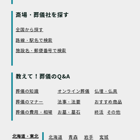
斎場・葬儀社を探す
全国から探す
路線・駅名で検索
施設名・郵便番号で検索
教えて！葬儀のQ&A
葬儀の知識
オンライン葬儀
仏壇・仏具
葬儀のマナー
法事・法要
おすすめ商品
葬儀の費用・相場
お墓・墓石
終活
その他
北海道・東北
北海道
青森
岩手
宮城